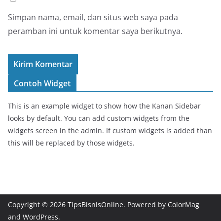
Simpan nama, email, dan situs web saya pada
peramban ini untuk komentar saya berikutnya.
Contoh Widget
This is an example widget to show how the Kanan Sidebar
looks by default. You can add custom widgets from the
widgets screen in the admin. If custom widgets is added than
this will be replaced by those widgets.
Copyright © 2026
TipsBisnisOnline
. Powered by
ColorMag
and
WordPress
.