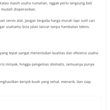
 Kalau masih usaha rumahan, nggak perlu langsung beli
an mudah dioperasikan.
servis alat. Jangan tergoda harga murah tapi sulit cari
 agar usahamu bisa jalan lancar tanpa hambatan teknis.
 yang tepat sangat menentukan kualitas dan efisiensi usaha.
niris minyak, hingga pengemas otomatis, semuanya punya
enghasilkan keripik buah yang sehat, menarik, dan siap