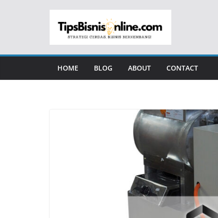
Skip
to
content
HOME
BLOG
ABOUT
CONTACT