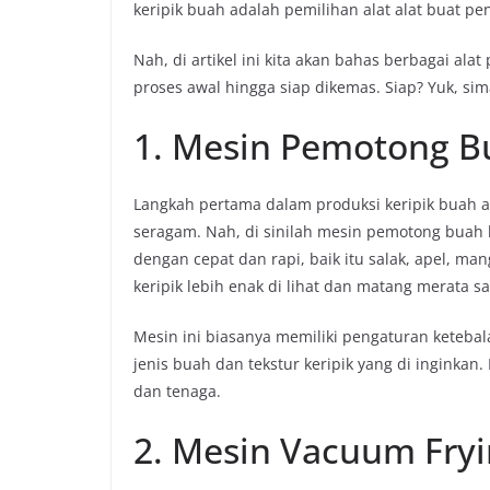
keripik buah adalah pemilihan alat alat buat pe
Nah, di artikel ini kita akan bahas berbagai alat
proses awal hingga siap dikemas. Siap? Yuk, si
1. Mesin Pemotong Bua
Langkah pertama dalam produksi keripik buah
seragam. Nah, di sinilah mesin pemotong buah
dengan cepat dan rapi, baik itu salak, apel, ma
keripik lebih enak di lihat dan matang merata sa
Mesin ini biasanya memiliki pengaturan keteb
jenis buah dan tekstur keripik yang di inginka
dan tenaga.
2. Mesin Vacuum Fry