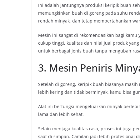
Ini adalah jantungnya produksi keripik buah se
memungkinkan buah di goreng pada suhu rendah
rendah minyak, dan tetap mempertahankan warn
Mesin ini sangat di rekomendasikan bagi kamu 
cukup tinggi, kualitas dan nilai jual produk yan
untuk berbagai jenis buah tanpa mengubah rasa
3. Mesin Peniris Miny
Setelah di goreng, keripik buah biasanya masi
lebih kering dan tidak berminyak, kamu bisa gu
Alat ini berfungsi mengeluarkan minyak berleb
lama dan lebih sehat.
Selain menjaga kualitas rasa, proses ini juga 
saat di simpan. Camilan jadi lebih profesional