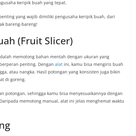
ngusaha keripik buah yang tepat.
 penting yang wajib dimiliki pengusaha keripik buah, dari
mak bareng-bareng!
h (Fruit Slicer)
 adalah memotong bahan mentah dengan ukuran yang
 berperan penting. Dengan
alat
ini, kamu bisa mengiris buah
ngga, atau nangka. Hasil potongan yang konsisten juga bikin
at di goreng.
alan potongan, sehingga kamu bisa menyesuaikannya dengan
n. Daripada memotong manual, alat ini jelas menghemat waktu
ing