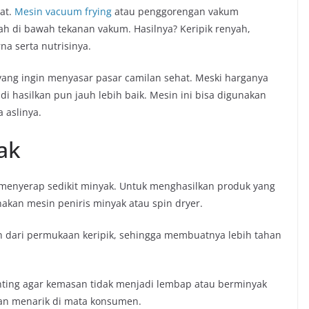
hat.
Mesin vacuum frying
atau penggorengan vakum
 di bawah tekanan vakum. Hasilnya? Keripik renyah,
a serta nutrisinya.
yang ingin menyasar pasar camilan sehat. Meski harganya
g di hasilkan pun jauh lebih baik. Mesin ini bisa digunakan
 aslinya.
ak
h menyerap sedikit minyak. Untuk menghasilkan produk yang
nakan mesin peniris minyak atau spin dryer.
ih dari permukaan keripik, sehingga membuatnya lebih tahan
penting agar kemasan tidak menjadi lembap atau berminyak
 dan menarik di mata konsumen.