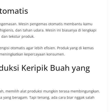
tomatis
 pengemasan. Mesin pengemas otomatis membantu kamu
gienis, dan tahan udara. Mesin ini biasanya di lengkapi
 dan tekstur produk.
gisi otomatis agar lebih efisien. Produk yang di kemas
an meningkatkan kepercayaan konsumen.
oduksi Keripik Buah yang
buah, memilih alat produksi mungkin terasa membingungkan.
ga yang beragam. Tapi tenang, ada cara biar nggak salah