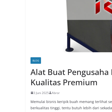
BLOG
Alat Buat Pengusaha
Kualitas Premium
3 Juni 2025
Abror
Memulai bisnis keripik buah memang terlihat s
berkualitas tinggi, tentu butuh lebih dari seka