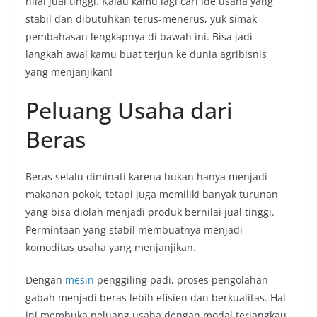
nilai jual tinggi. Kalau kamu lagi cari ide usaha yang
stabil dan dibutuhkan terus-menerus, yuk simak
pembahasan lengkapnya di bawah ini. Bisa jadi
langkah awal kamu buat terjun ke dunia agribisnis
yang menjanjikan!
Peluang Usaha dari
Beras
Beras selalu diminati karena bukan hanya menjadi
makanan pokok, tetapi juga memiliki banyak turunan
yang bisa diolah menjadi produk bernilai jual tinggi.
Permintaan yang stabil membuatnya menjadi
komoditas usaha yang menjanjikan.
Dengan
mesin
penggiling padi, proses pengolahan
gabah menjadi beras lebih efisien dan berkualitas. Hal
ini membuka peluang usaha dengan modal terjangkau