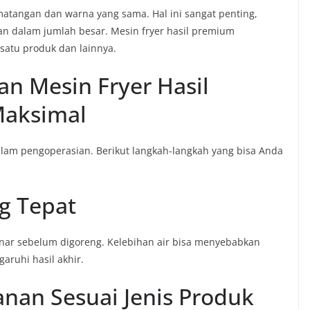
matangan dan warna yang sama. Hal ini sangat penting,
n dalam jumlah besar. Mesin fryer hasil premium
 satu produk dan lainnya.
 Mesin Fryer Hasil
Maksimal
lam pengoperasian. Berikut langkah-langkah yang bisa Anda
g Tepat
ar sebelum digoreng. Kelebihan air bisa menyebabkan
aruhi hasil akhir.
anan Sesuai Jenis Produk