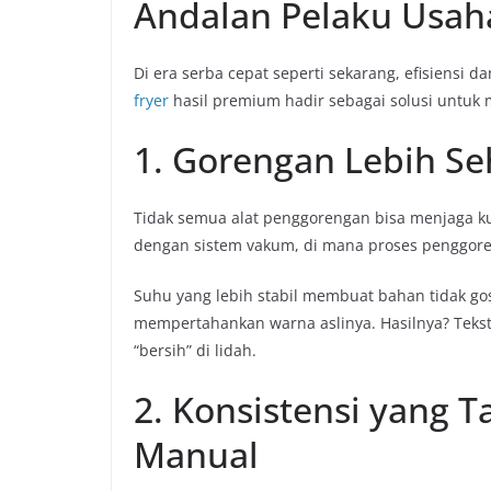
Andalan Pelaku Usah
Di era serba cepat seperti sekarang, efisiensi d
fryer
hasil premium hadir sebagai solusi untuk
1. Gorengan Lebih Se
Tidak semua alat penggorengan bisa menjaga k
dengan sistem vakum, di mana proses penggor
Suhu yang lebih stabil membuat bahan tidak gos
mempertahankan warna aslinya. Hasilnya? Tekstu
“bersih” di lidah.
2. Konsistensi yang T
Manual