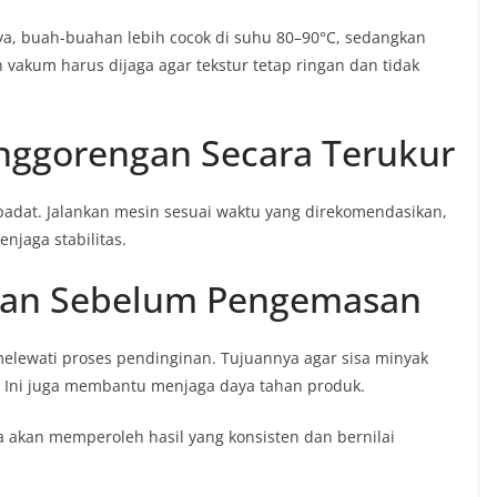
lnya, buah-buahan lebih cocok di suhu 80–90°C, sedangkan
vakum harus dijaga agar tekstur tetap ringan dan tidak
enggorengan Secara Terukur
padat. Jalankan mesin sesuai waktu yang direkomendasikan,
njaga stabilitas.
inan Sebelum Pengemasan
melewati proses pendinginan. Tujuannya agar sisa minyak
 Ini juga membantu menjaga daya tahan produk.
a akan memperoleh hasil yang konsisten dan bernilai