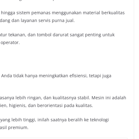
ki hingga sistem pemanas menggunakan material berkualitas
adang dan layanan servis purna jual.
gatur tekanan, dan tombol darurat sangat penting untuk
operator.
nda tidak hanya meningkatkan efisiensi, tetapi juga
sanya lebih ringan, dan kualitasnya stabil. Mesin ini adalah
n, higienis, dan berorientasi pada kualitas.
ang lebih tinggi, inilah saatnya beralih ke teknologi
asil premium.