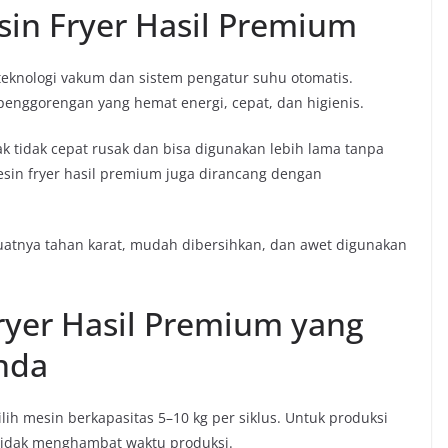
sin Fryer Hasil Premium
teknologi vakum dan sistem pengatur suhu otomatis.
enggorengan yang hemat energi, cepat, dan higienis.
yak tidak cepat rusak dan bisa digunakan lebih lama tanpa
esin fryer hasil premium juga dirancang dengan
buatnya tahan karat, mudah dibersihkan, dan awet digunakan
ryer Hasil Premium yang
nda
lih mesin berkapasitas 5–10 kg per siklus. Untuk produksi
ar tidak menghambat waktu produksi.