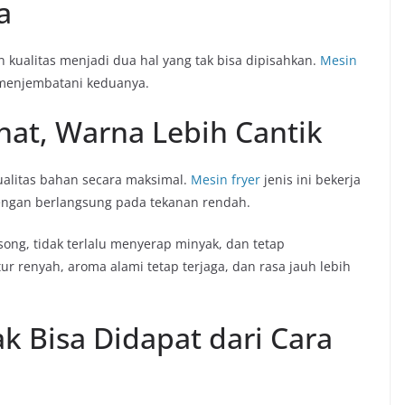
a
an kualitas menjadi dua hal yang tak bisa dipisahkan.
Mesin
 menjembatani keduanya.
hat, Warna Lebih Cantik
ualitas bahan secara maksimal.
Mesin fryer
jenis ini bekerja
engan berlangsung pada tekanan rendah.
ong, tidak terlalu menyerap minyak, dan tetap
r renyah, aroma alami tetap terjaga, dan rasa jauh lebih
ak Bisa Didapat dari Cara