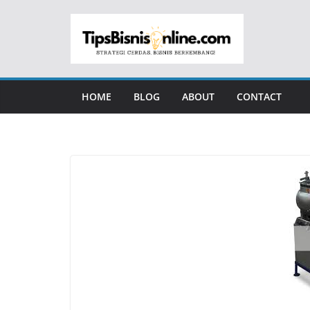
Skip
to
content
HOME
BLOG
ABOUT
CONTACT