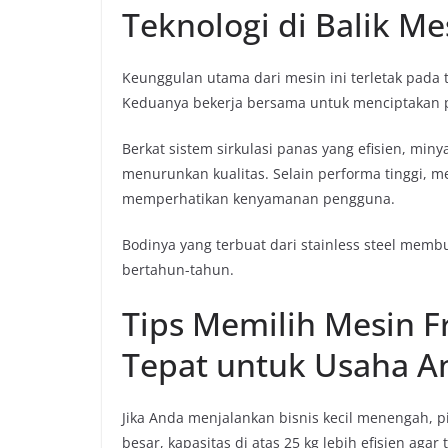
Teknologi di Balik Me
Keunggulan utama dari mesin ini terletak pada 
Keduanya bekerja bersama untuk menciptakan p
Berkat sistem sirkulasi panas yang efisien, min
menurunkan kualitas. Selain performa tinggi, m
memperhatikan kenyamanan pengguna.
Bodinya yang terbuat dari stainless steel mem
bertahun-tahun.
Tips Memilih Mesin F
Tepat untuk Usaha A
Jika Anda menjalankan bisnis kecil menengah, pi
besar, kapasitas di atas 25 kg lebih efisien ag