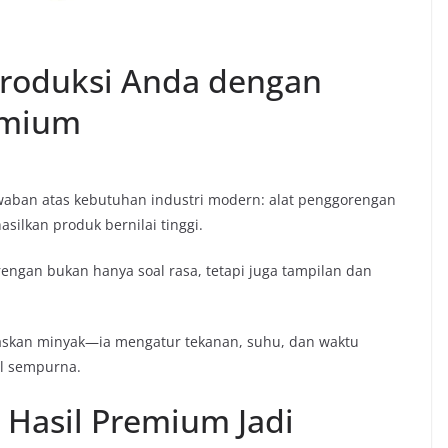
Produksi Anda dengan
emium
waban atas kebutuhan industri modern: alat penggorengan
silkan produk bernilai tinggi.
engan bukan hanya soal rasa, tetapi juga tampilan dan
naskan minyak—ia mengatur tekanan, suhu, dan waktu
il sempurna.
 Hasil Premium Jadi