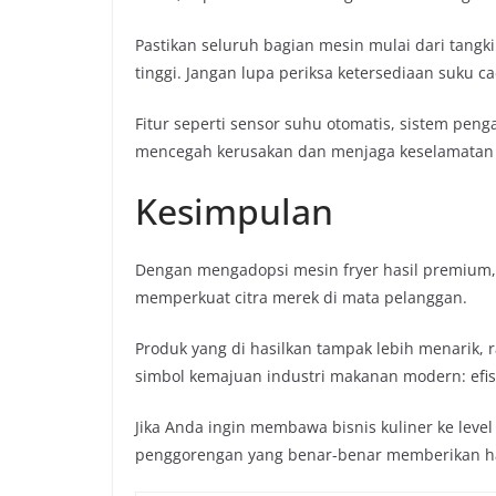
Pastikan seluruh bagian mesin mulai dari tang
tinggi. Jangan lupa periksa ketersediaan suku c
Fitur seperti sensor suhu otomatis, sistem pen
mencegah kerusakan dan menjaga keselamatan 
Kesimpulan
Dengan mengadopsi mesin fryer hasil premium, A
memperkuat citra merek di mata pelanggan.
Produk yang di hasilkan tampak lebih menarik, ra
simbol kemajuan industri makanan modern: efisie
Jika Anda ingin membawa bisnis kuliner ke level y
penggorengan yang benar-benar memberikan h