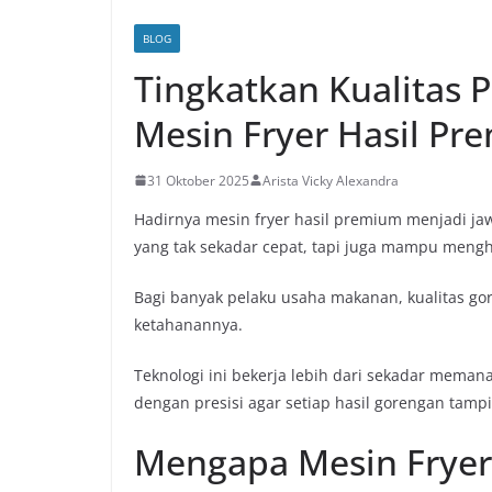
BLOG
Tingkatkan Kualitas 
Mesin Fryer Hasil Pr
31 Oktober 2025
Arista Vicky Alexandra
Hadirnya mesin fryer hasil premium menjadi ja
yang tak sekadar cepat, tapi juga mampu mengha
Bagi banyak pelaku usaha makanan, kualitas gor
ketahanannya.
Teknologi ini bekerja lebih dari sekadar mema
dengan presisi agar setiap hasil gorengan tamp
Mengapa Mesin Fryer