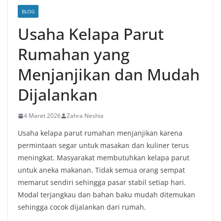
BLOG
Usaha Kelapa Parut
Rumahan yang
Menjanjikan dan Mudah
Dijalankan
4 Maret 2026
Zahra Neshia
Usaha kelapa parut rumahan menjanjikan karena
permintaan segar untuk masakan dan kuliner terus
meningkat.
Masyarakat membutuhkan kelapa parut
untuk aneka makanan.
Tidak semua orang sempat
memarut sendiri sehingga pasar stabil setiap hari.
Modal terjangkau dan bahan baku mudah ditemukan
sehingga cocok dijalankan dari rumah.