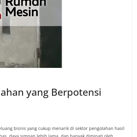
ahan yang Berpotensi
luang bisnis yang cukup menarik di sektor pengolahan hasil
khas, daya simpan lebih lama, dan banyak diminati oleh