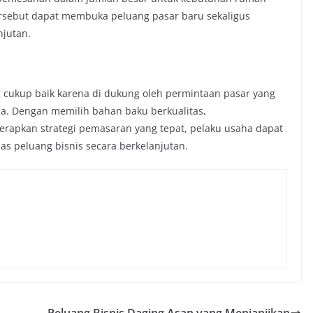
 tersebut dapat membuka peluang pasar baru sekaligus
njutan.
 cukup baik karena di dukung oleh permintaan pasar yang
ana. Dengan memilih bahan baku berkualitas,
rapkan strategi pemasaran yang tepat, pelaku usaha dapat
s peluang bisnis secara berkelanjutan.
Peluang Bisnis Daging Asap yang Menjanjikan