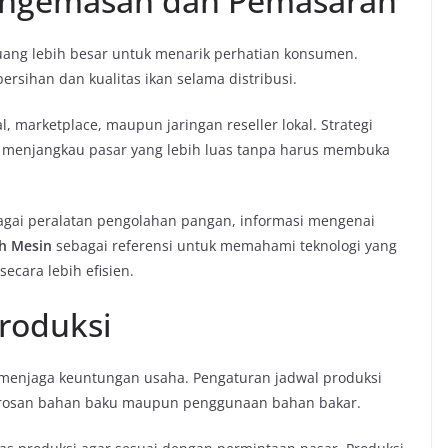
engemasan dan Pemasaran
uang lebih besar untuk menarik perhatian konsumen.
sihan dan kualitas ikan selama distribusi.
, marketplace, maupun jaringan reseller lokal. Strategi
 menjangkau pasar yang lebih luas tanpa harus membuka
agai peralatan pengolahan pangan, informasi mengenai
h Mesin
sebagai referensi untuk memahami teknologi yang
cara lebih efisien.
Produksi
k menjaga keuntungan usaha. Pengaturan jadwal produksi
rosan bahan baku maupun penggunaan bahan bakar.