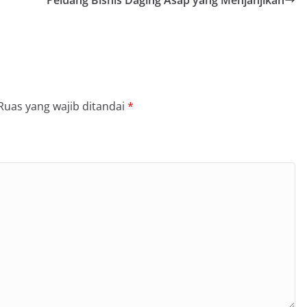
Ruas yang wajib ditandai
*