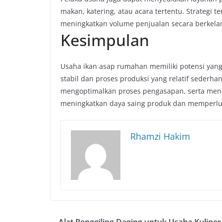
makan, katering, atau acara tertentu. Strategi
meningkatkan volume penjualan secara berkela
Kesimpulan
Usaha ikan asap rumahan memiliki potensi yang
stabil dan proses produksi yang relatif sederh
mengoptimalkan proses pengasapan, serta mene
meningkatkan daya saing produk dan memperlua
Rhamzi Hakim
Alat Penggiling Daging untuk Usaha Kuliner