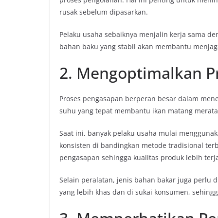
rusak sebelum dipasarkan.
Pelaku usaha sebaiknya menjalin kerja sama de
bahan baku yang stabil akan membantu menjaga 
2. Mengoptimalkan P
Proses pengasapan berperan besar dalam mene
suhu yang tepat membantu ikan matang merata 
Saat ini, banyak pelaku usaha mulai mengguna
konsisten di bandingkan metode tradisional te
pengasapan sehingga kualitas produk lebih terj
Selain peralatan, jenis bahan bakar juga perlu
yang lebih khas dan di sukai konsumen, sehing