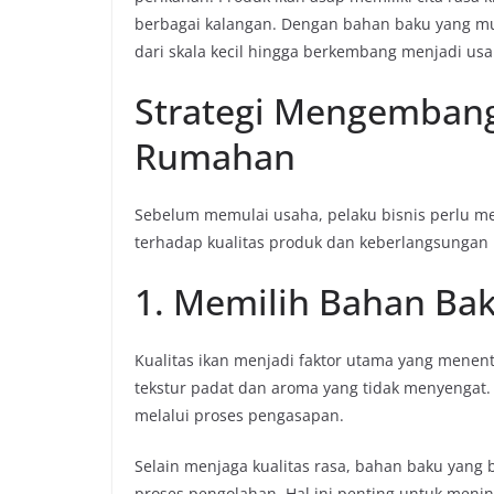
berbagai kalangan. Dengan bahan baku yang mud
dari skala kecil hingga berkembang menjadi usa
Strategi Mengembang
Rumahan
Sebelum memulai usaha, pelaku bisnis perlu m
terhadap kualitas produk dan keberlangsungan u
1. Memilih Bahan Bak
Kualitas ikan menjadi faktor utama yang menent
tekstur padat dan aroma yang tidak menyengat. 
melalui proses pengasapan.
Selain menjaga kualitas rasa, bahan baku yan
proses pengolahan. Hal ini penting untuk men