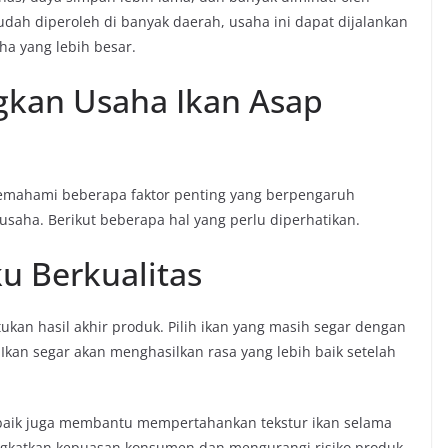
ah diperoleh di banyak daerah, usaha ini dapat dijalankan
ha yang lebih besar.
kan Usaha Ikan Asap
emahami beberapa faktor penting yang berpengaruh
saha. Berikut beberapa hal yang perlu diperhatikan.
u Berkualitas
ukan hasil akhir produk. Pilih ikan yang masih segar dengan
Ikan segar akan menghasilkan rasa yang lebih baik setelah
g baik juga membantu mempertahankan tekstur ikan selama
ingkatkan kepuasan konsumen dan mengurangi risiko produk