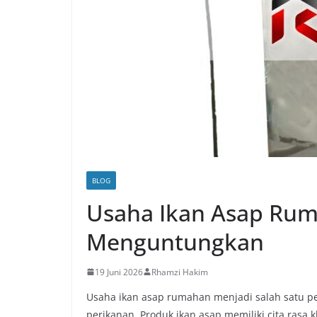
BLOG
Usaha Ikan Asap Rum
Menguntungkan
19 Juni 2026
Rhamzi Hakim
Usaha ikan asap rumahan menjadi salah satu pe
perikanan. Produk ikan asap memiliki cita rasa 