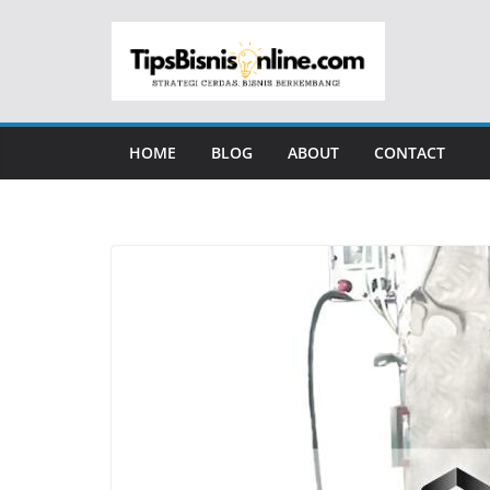
Skip
to
content
HOME
BLOG
ABOUT
CONTACT