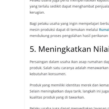
Pelaku usaha juga perlu memperhatikan kapasit
yang terlalu sedikit dapat menghambat penjual
kerugian.
Bagi pelaku usaha yang ingin mempelajari berb
mesin produksi dapat di temukan melalui
Ruma
mendukung proses pengolahan hasil perikanan se
5. Meningkatkan Nilai
Persaingan dalam usaha ikan asap rumahan da
produk. Salah satu caranya adalah menawarkan v
kebutuhan konsumen.
Produk yang memiliki identitas merek dan kema
Selain meningkatkan daya tarik, langkah ini 
kualitas produk yang di tawarkan.
Pelaku usaha juga dapat menyediakan layanan