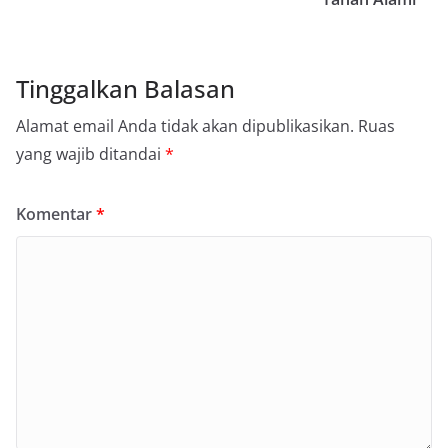
Tinggalkan Balasan
Alamat email Anda tidak akan dipublikasikan.
Ruas
yang wajib ditandai
*
Komentar
*