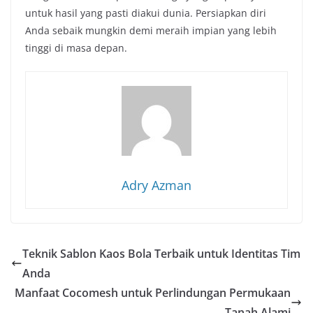
untuk hasil yang pasti diakui dunia. Persiapkan diri
Anda sebaik mungkin demi meraih impian yang lebih
tinggi di masa depan.
Adry Azman
Teknik Sablon Kaos Bola Terbaik untuk Identitas Tim
Anda
Manfaat Cocomesh untuk Perlindungan Permukaan
Tanah Alami