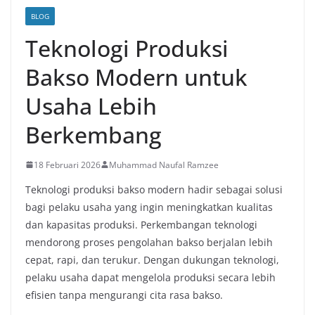
BLOG
Teknologi Produksi
Bakso Modern untuk
Usaha Lebih
Berkembang
18 Februari 2026
Muhammad Naufal Ramzee
Teknologi produksi bakso modern hadir sebagai solusi
bagi pelaku usaha yang ingin meningkatkan kualitas
dan kapasitas produksi. Perkembangan teknologi
mendorong proses pengolahan bakso berjalan lebih
cepat, rapi, dan terukur. Dengan dukungan teknologi,
pelaku usaha dapat mengelola produksi secara lebih
efisien tanpa mengurangi cita rasa bakso.