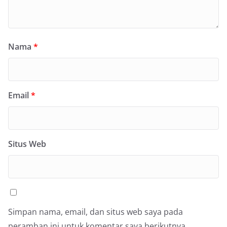
Nama
*
Email
*
Situs Web
Simpan nama, email, dan situs web saya pada
peramban ini untuk komentar saya berikutnya.