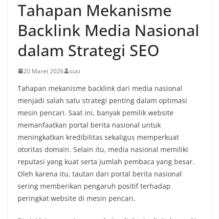
Tahapan Mekanisme
Backlink Media Nasional
dalam Strategi SEO
20 Maret 2026
susi
Tahapan mekanisme backlink
dari
media
nasional
menjadi
salah
satu
strategi
penting
dalam
optimasi
mesin
pencari.
Saat
ini,
banyak
pemilik
website
memanfaatkan
portal
berita
nasional
untuk
meningkatkan
kredibilitas
sekaligus
memperkuat
otoritas
domain.
Selain
itu,
media
nasional
memiliki
reputasi
yang
kuat
serta
jumlah
pembaca
yang
besar.
Oleh
karena
itu,
tautan
dari
portal
berita
nasional
sering
memberikan
pengaruh
positif
terhadap
peringkat
website
di
mesin
pencari.