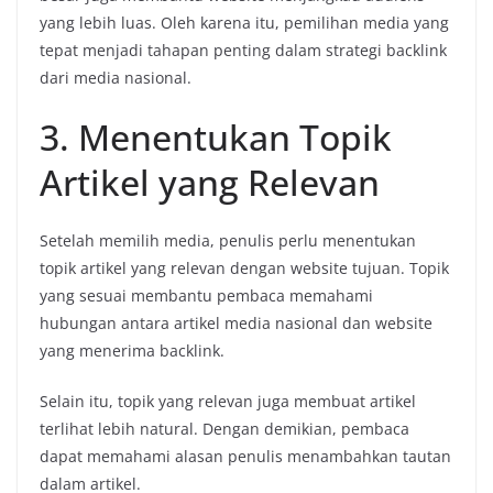
yang
lebih
luas.
Oleh
karena
itu,
pemilihan
media
yang
tepat
menjadi
tahapan
penting
dalam
strategi
backlink
dari
media
nasional.
3.
Menentukan
Topik
Artikel
yang
Relevan
Setelah
memilih
media,
penulis
perlu
menentukan
topik
artikel
yang
relevan
dengan
website
tujuan.
Topik
yang
sesuai
membantu
pembaca
memahami
hubungan
antara
artikel
media
nasional
dan
website
yang
menerima
backlink.
Selain
itu,
topik
yang
relevan
juga
membuat
artikel
terlihat
lebih
natural.
Dengan
demikian,
pembaca
dapat
memahami
alasan
penulis
menambahkan
tautan
dalam
artikel.