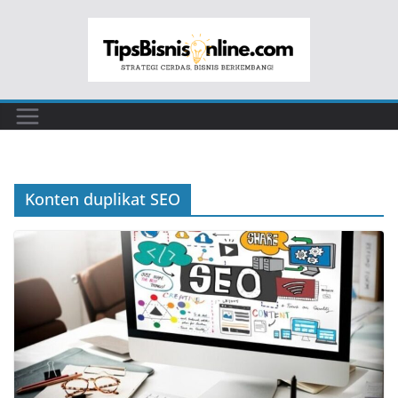
Skip
to
content
Konten duplikat SEO