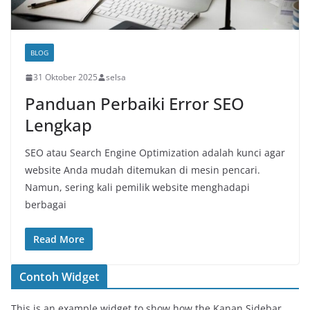
BLOG
31 Oktober 2025
selsa
Panduan Perbaiki Error SEO
Lengkap
SEO atau Search Engine Optimization adalah kunci agar
website Anda mudah ditemukan di mesin pencari.
Namun, sering kali pemilik website menghadapi
berbagai
Read More
Contoh Widget
This is an example widget to show how the Kanan Sidebar