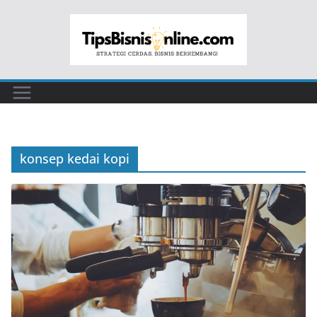
Skip
to
content
konsep kedai kopi