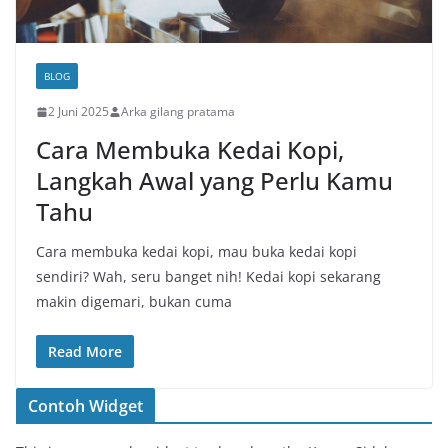
BLOG
2 Juni 2025
Arka gilang pratama
Cara Membuka Kedai Kopi,
Langkah Awal yang Perlu Kamu
Tahu
Cara membuka kedai kopi, mau buka kedai kopi
sendiri? Wah, seru banget nih! Kedai kopi sekarang
makin digemari, bukan cuma
Read More
Contoh Widget