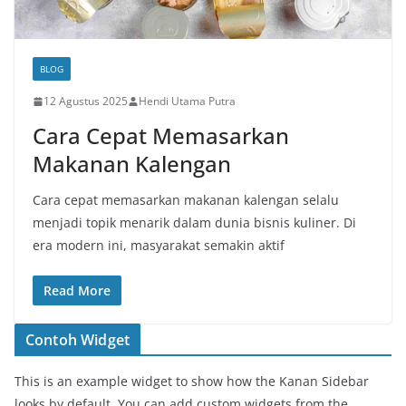
BLOG
12 Agustus 2025
Hendi Utama Putra
Cara Cepat Memasarkan
Makanan Kalengan
Cara cepat memasarkan makanan kalengan selalu
menjadi topik menarik dalam dunia bisnis kuliner. Di
era modern ini, masyarakat semakin aktif
Read More
Contoh Widget
This is an example widget to show how the Kanan Sidebar
looks by default. You can add custom widgets from the