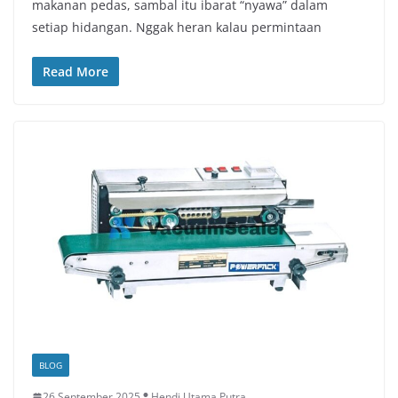
makanan pedas, sambal itu ibarat “nyawa” dalam
setiap hidangan. Nggak heran kalau permintaan
Read More
BLOG
26 September 2025
Hendi Utama Putra