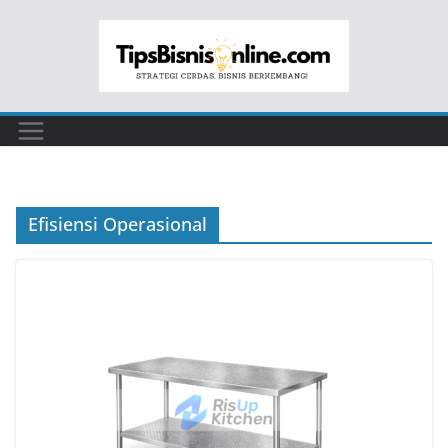
Skip
to
content
Efisiensi Operasional