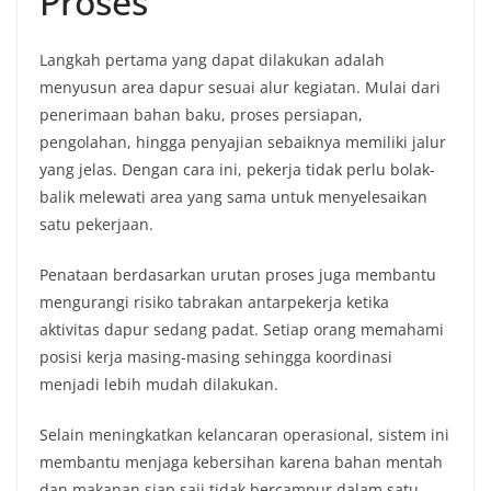
Proses
Langkah pertama yang dapat dilakukan adalah
menyusun area dapur sesuai alur kegiatan. Mulai dari
penerimaan bahan baku, proses persiapan,
pengolahan, hingga penyajian sebaiknya memiliki jalur
yang jelas. Dengan cara ini, pekerja tidak perlu bolak-
balik melewati area yang sama untuk menyelesaikan
satu pekerjaan.
Penataan berdasarkan urutan proses juga membantu
mengurangi risiko tabrakan antarpekerja ketika
aktivitas dapur sedang padat. Setiap orang memahami
posisi kerja masing-masing sehingga koordinasi
menjadi lebih mudah dilakukan.
Selain meningkatkan kelancaran operasional, sistem ini
membantu menjaga kebersihan karena bahan mentah
dan makanan siap saji tidak bercampur dalam satu