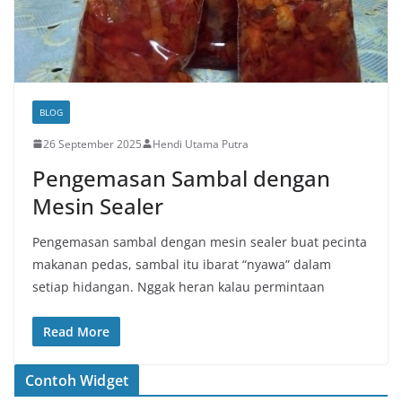
BLOG
26 September 2025
Hendi Utama Putra
Pengemasan Sambal dengan
Mesin Sealer
Pengemasan sambal dengan mesin sealer buat pecinta
makanan pedas, sambal itu ibarat “nyawa” dalam
setiap hidangan. Nggak heran kalau permintaan
Read More
Contoh Widget