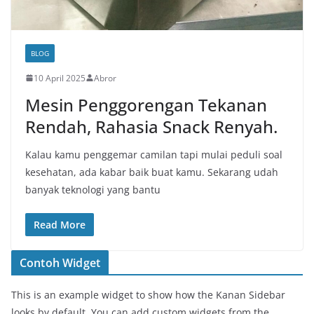
BLOG
10 April 2025
Abror
Mesin Penggorengan Tekanan
Rendah, Rahasia Snack Renyah.
Kalau kamu penggemar camilan tapi mulai peduli soal
kesehatan, ada kabar baik buat kamu. Sekarang udah
banyak teknologi yang bantu
Read More
Contoh Widget
This is an example widget to show how the Kanan Sidebar
looks by default. You can add custom widgets from the