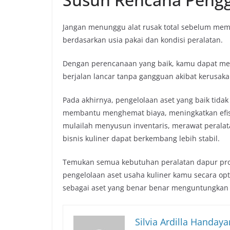
Jangan menunggu alat rusak total sebelum memb
berdasarkan usia pakai dan kondisi peralatan.
Dengan perencanaan yang baik, kamu dapat meng
berjalan lancar tanpa gangguan akibat kerusa
Pada akhirnya, pengelolaan aset yang baik tidak 
membantu menghemat biaya, meningkatkan efisie
mulailah menyusun inventaris, merawat peralat
bisnis kuliner dapat berkembang lebih stabil.
Temukan semua kebutuhan peralatan dapur prof
pengelolaan aset usaha kuliner kamu secara op
sebagai aset yang benar benar menguntungkan 
Silvia Ardilla Handaya