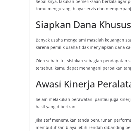
Sebaliknya, lakukan pemeriksaan berkala agar 
kamu mengurangi biaya servis dan memperpanja
Siapkan Dana Khusus
Banyak usaha mengalami masalah keuangan saat
karena pemilik usaha tidak menyiapkan dana c
Oleh sebab itu, sisihkan sebagian pendapatan 
tersebut, kamu dapat menangani perbaikan tan
Awasi Kinerja Peralat
Selain melakukan perawatan, pantau juga kinerja
hasil yang diberikan.
Jika staf menemukan tanda penurunan performa
membutuhkan biaya lebih rendah dibanding per