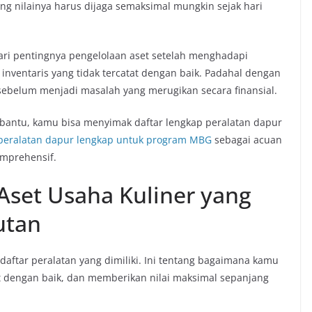
ang nilainya harus dijaga semaksimal mungkin sejak hari
ari pentingnya pengelolaan aset setelah menghadapi
nventaris yang tidak tercatat dengan baik. Padahal dengan
 sebelum menjadi masalah yang merugikan secara finansial.
bantu, kamu bisa menyimak daftar lengkap peralatan dapur
 peralatan dapur lengkap untuk program MBG
sebagai acuan
omprehensif.
 Aset Usaha Kuliner yang
utan
daftar peralatan yang dimiliki. Ini tentang bagaimana kamu
at dengan baik, dan memberikan nilai maksimal sepanjang