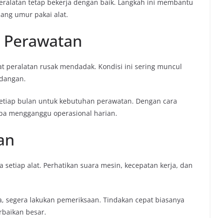
peralatan tetap bekerja dengan baik. Langkah ini membantu
ng umur pakai alat.
 Perawatan
 peralatan rusak mendadak. Kondisi ini sering muncul
adangan.
setiap bulan untuk kebutuhan perawatan. Dengan cara
pa mengganggu operasional harian.
an
 setiap alat. Perhatikan suara mesin, kecepatan kerja, dan
, segera lakukan pemeriksaan. Tindakan cepat biasanya
baikan besar.