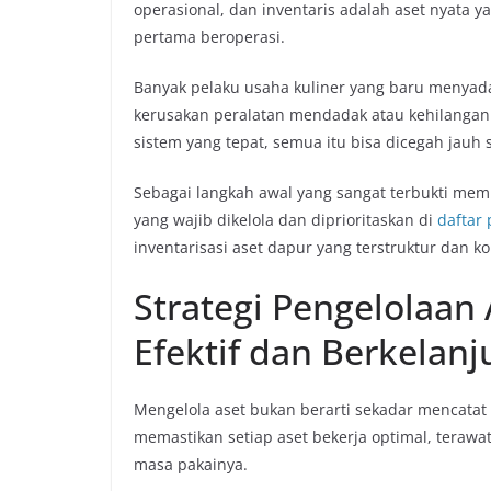
operasional, dan inventaris adalah aset nyata y
pertama beroperasi.
Banyak pelaku usaha kuliner yang baru menyad
kerusakan peralatan mendadak atau kehilangan i
sistem yang tepat, semua itu bisa dicegah jauh
Sebagai langkah awal yang sangat terbukti mem
yang wajib dikelola dan diprioritaskan di
daftar
inventarisasi aset dapur yang terstruktur dan k
Strategi Pengelolaan
Efektif dan Berkelanj
Mengelola aset bukan berarti sekadar mencatat 
memastikan setiap aset bekerja optimal, teraw
masa pakainya.