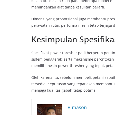
Selain itu, desain roda pada beberapa model m
memindahkan alat tanpa kesulitan berarti.
Dimensi yang proporsional juga membantu pro
perawatan rutin, performa mesin tetap terjaga 
Kesimpulan Spesifika
Spesifikasi power thresher padi berperan penti
sistem penggerak, serta mekanisme perontokan
memilih mesin power thresher yang tepat, petan
Oleh karena itu, sebelum membeli, petani seba
tersedia. Keputusan yang tepat akan membantu
menjaga kualitas gabah tetap optimal.
Bimason