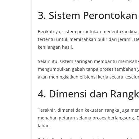
3. Sistem Perontoka
Berikutnya, sistem perontokan menentukan kual
tertentu untuk memisahkan bulir dari jerami. D
kehilangan hasil.
Selain itu, sistem saringan membantu memisahk
mengumpulkan gabah tanpa proses tambahan yan
akan meningkatkan efisiensi kerja secara keselu
4. Dimensi dan Rang
Terakhir, dimensi dan kekuatan rangka juga
menahan getaran selama proses berlangsung. Den
lahan.