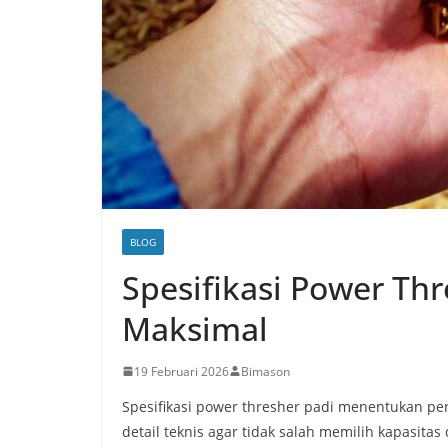
BLOG
Spesifikasi Power Thr
Maksimal
19 Februari 2026
Bimason
Spesifikasi power thresher padi menentukan pe
detail teknis agar tidak salah memilih kapasita