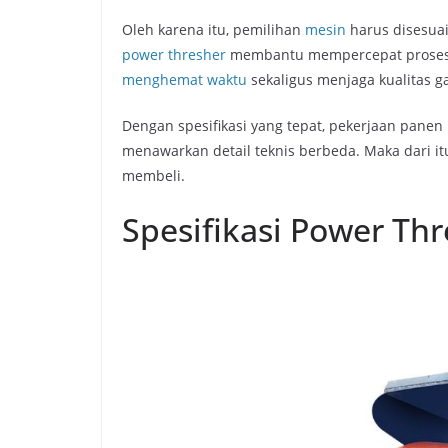
Oleh karena itu, pemilihan
mesin
harus disesuai
power thresher
membantu mempercepat proses pe
menghemat waktu
sekaligus menjaga kualitas g
Dengan spesifikasi yang tepat, pekerjaan panen m
menawarkan detail teknis berbeda. Maka dari 
membeli.
Spesifikasi Power Thr