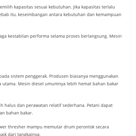
milih kapasitas sesuai kebutuhan. Jika kapasitas terlalu
h sebab itu, keseimbangan antara kebutuhan dan kemampuan
jaga kestabilan performa selama proses berlangsung. Mesin
tak pada sistem penggerak. Produsen biasanya menggunakan
ga utama. Mesin diesel umumnya lebih hemat bahan bakar
ih halus dan perawatan relatif sederhana. Petani dapat
aan bahan bakar.
power thresher mampu memutar drum perontok secara
baik dari tangkainya.