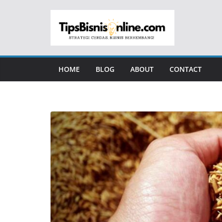
Skip
to
content
HOME
BLOG
ABOUT
CONTACT