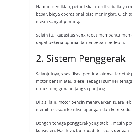
Namun demikian, petani skala kecil sebaiknya me
besar, biaya operasional bisa meningkat. Ole
mesin sangat penting.
Selain itu, kapasitas yang tepat membantu men
dapat bekerja optimal tanpa beban berlebih.
2. Sistem Penggerak
Selanjutnya, spesifikasi penting lainnya terle
motor bensin atau diesel sebagai sumber tena
untuk penggunaan jangka panjang.
Di sisi lain, motor bensin menawarkan suara leb
memilih sesuai kondisi lapangan dan ketersedi
Dengan tenaga penggerak yang stabil, mesin 
konsisten. Hasilnya, bulir padi terlepas dengan 