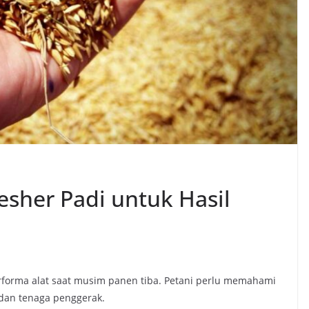
esher Padi untuk Hasil
rforma alat saat musim panen tiba. Petani perlu memahami
s dan tenaga penggerak.