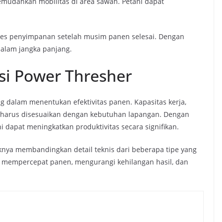
emudahkan mobilitas di area sawah. Petani dapat
ses penyimpanan setelah musim panen selesai. Dengan
dalam jangka panjang.
si Power Thresher
ng dalam menentukan efektivitas panen. Kapasitas kerja,
 harus disesuaikan dengan kebutuhan lapangan. Dengan
i dapat meningkatkan produktivitas secara signifikan.
iknya membandingkan detail teknis dari beberapa tipe yang
 mempercepat panen, mengurangi kehilangan hasil, dan