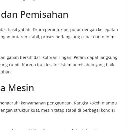
n dan Pemisahan
itas hasil gabah. Drum perontok berputar dengan kecepatan
engan putaran stabil, proses berlangsung cepat dan minim
an gabah bersih dari kotoran ringan. Petani dapat langsung
g rumit. Karena itu, desain sistem pemisahan yang baik
ruhan.
ka Mesin
 memengaruhi kenyamanan penggunaan. Rangka kokoh mampu
gan struktur kuat, mesin tetap stabil di berbagai kondisi