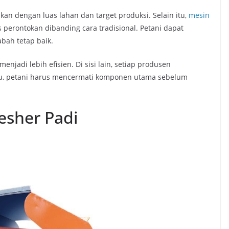
kan dengan luas lahan dan target produksi. Selain itu,
mesin
rontokan dibanding cara tradisional. Petani dapat
abah tetap baik.
enjadi lebih efisien. Di sisi lain, setiap produsen
itu, petani harus mencermati komponen utama sebelum
esher Padi