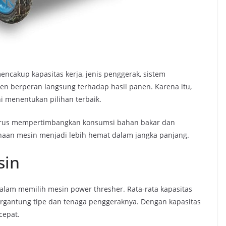
encakup kapasitas kerja, jenis penggerak, sistem
en berperan langsung terhadap hasil panen. Karena itu,
menentukan pilihan terbaik.
harus mempertimbangkan konsumsi bahan bakar dan
aan mesin menjadi lebih hemat dalam jangka panjang.
sin
dalam memilih mesin power thresher. Rata-rata kapasitas
tergantung tipe dan tenaga penggeraknya. Dengan kapasitas
cepat.