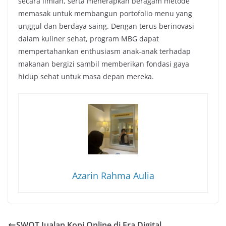
secara ilmiah, serta menerapkan beragam metode
memasak untuk membangun portofolio menu yang
unggul dan berdaya saing. Dengan terus berinovasi
dalam kuliner sehat, program MBG dapat
mempertahankan enthusiasm anak-anak terhadap
makanan bergizi sambil memberikan fondasi gaya
hidup sehat untuk masa depan mereka.
Azarin Rahma Aulia
SWOT Jualan Kopi Online di Era Digital