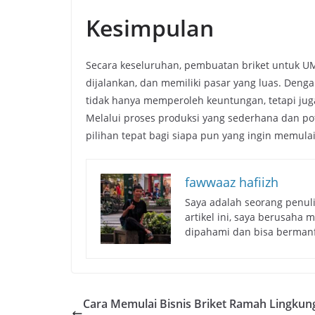
Kesimpulan
Secara keseluruhan, pembuatan briket untuk U
dijalankan, dan memiliki pasar yang luas. Den
tidak hanya memperoleh keuntungan, tetapi ju
Melalui proses produksi yang sederhana dan po
pilihan tepat bagi siapa pun yang ingin memula
fawwaaz hafiizh
Saya adalah seorang penulis
artikel ini, saya berusaha
dipahami dan bisa bermanf
Cara Memulai Bisnis Briket Ramah Lingkun