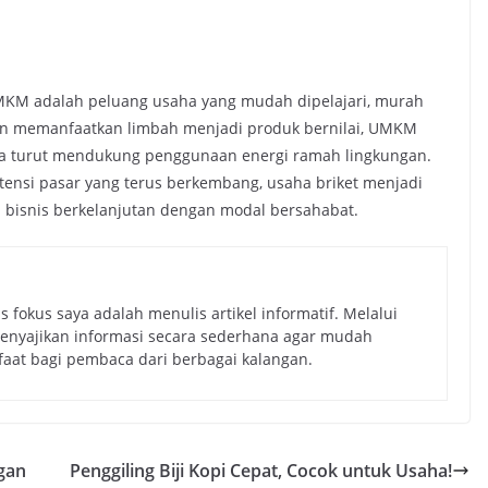
MKM adalah peluang usaha yang mudah dipelajari, murah
gan memanfaatkan limbah menjadi produk bernilai, UMKM
ga turut mendukung penggunaan energi ramah lingkungan.
tensi pasar yang terus berkembang, usaha briket menjadi
i bisnis berkelanjutan dengan modal bersahabat.
 fokus saya adalah menulis artikel informatif. Melalui
 menyajikan informasi secara sederhana agar mudah
aat bagi pembaca dari berbagai kalangan.
gan
Penggiling Biji Kopi Cepat, Cocok untuk Usaha!