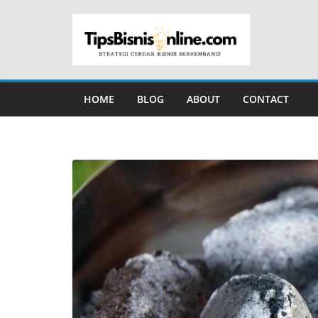
Skip
to
content
HOME
BLOG
ABOUT
CONTACT