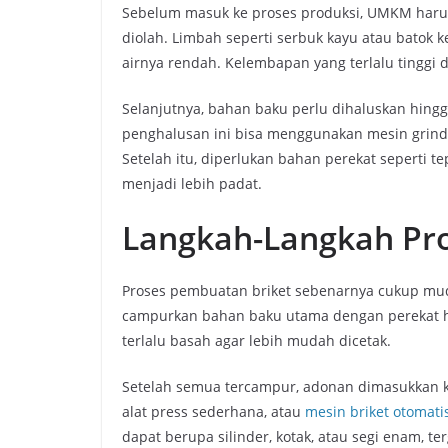
Sebelum masuk ke proses produksi, UMKM haru
diolah. Limbah seperti serbuk kayu atau batok k
airnya rendah. Kelembapan yang terlalu tinggi
Selanjutnya, bahan baku perlu dihaluskan hing
penghalusan ini bisa menggunakan mesin grind
Setelah itu, diperlukan bahan perekat seperti 
menjadi lebih padat.
Langkah-Langkah Pr
Proses pembuatan briket sebenarnya cukup muda
campurkan bahan baku utama dengan perekat hin
terlalu basah agar lebih mudah dicetak.
Setelah semua tercampur, adonan dimasukkan 
alat press sederhana, atau
mesin briket otomati
dapat berupa silinder, kotak, atau segi enam, 