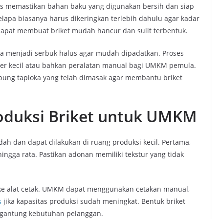
s memastikan bahan baku yang digunakan bersih dan siap
elapa biasanya harus dikeringkan terlebih dahulu agar kadar
 dapat membuat briket mudah hancur dan sulit terbentuk.
ga menjadi serbuk halus agar mudah dipadatkan. Proses
er kecil atau bahkan peralatan manual bagi UMKM pemula.
tepung tapioka yang telah dimasak agar membantu briket
oduksi Briket untuk UMKM
h dan dapat dilakukan di ruang produksi kecil. Pertama,
gga rata. Pastikan adonan memiliki tekstur yang tidak
ke alat cetak. UMKM dapat menggunakan cetakan manual,
s
jika kapasitas produksi sudah meningkat. Bentuk briket
tergantung kebutuhan pelanggan.