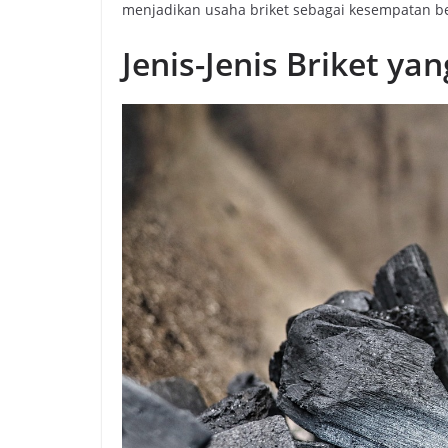
menjadikan usaha briket sebagai kesempatan b
Jenis-Jenis Briket y