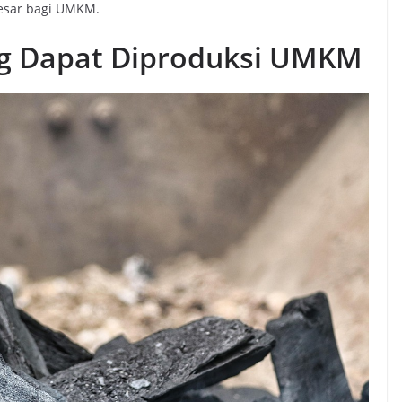
esar bagi UMKM.
ang Dapat Diproduksi UMKM