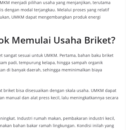
 UMKM menjadi pilihan usaha yang menjanjikan, terutama
is dengan modal terjangkau. Melalui proses yang relatif
mukan, UMKM dapat mengembangkan produk energi
 Memulai Usaha Briket?
 sangat sesuai untuk UMKM. Pertama, bahan baku briket
sekam padi, tempurung kelapa, hingga sampah organik
an di banyak daerah, sehingga meminimalkan biaya
t briket bisa disesuaikan dengan skala usaha. UMKM dapat
an manual dan alat press kecil, lalu meningkatkannya secara
meningkat. Industri rumah makan, pembakaran industri kecil,
nakan bahan bakar ramah lingkungan. Kondisi inilah yang