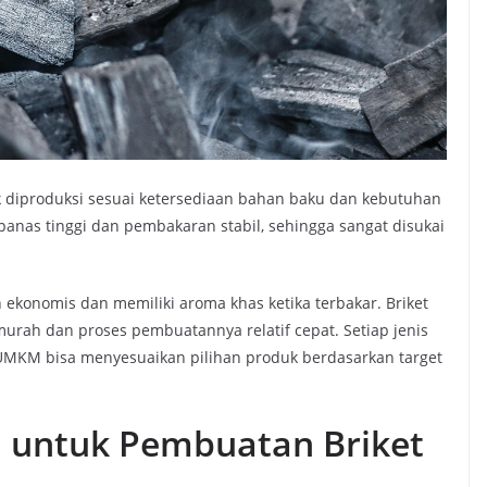
k diproduksi sesuai ketersediaan bahan baku dan kebutuhan
i panas tinggi dan pembakaran stabil, sehingga sangat disukai
ih ekonomis dan memiliki aroma khas ketika terbakar. Briket
urah dan proses pembuatannya relatif cepat. Setiap jenis
a UMKM bisa menyesuaikan pilihan produk berdasarkan target
 untuk Pembuatan Briket