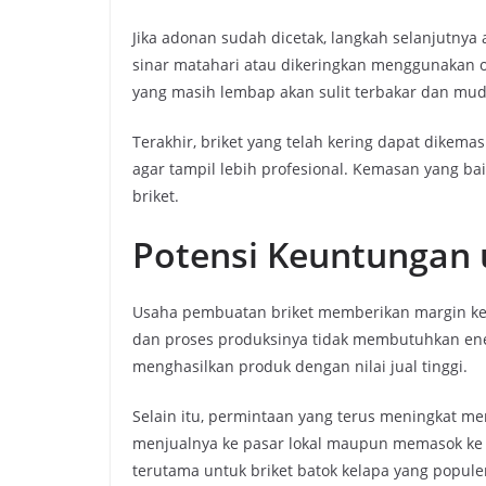
Jika adonan sudah dicetak, langkah selanjutnya
sinar matahari atau dikeringkan menggunakan ov
yang masih lembap akan sulit terbakar dan mud
Terakhir, briket yang telah kering dapat dikem
agar tampil lebih profesional. Kemasan yang bai
briket.
Potensi Keuntungan
Usaha pembuatan briket memberikan margin k
dan proses produksinya tidak membutuhkan ene
menghasilkan produk dengan nilai jual tinggi.
Selain itu, permintaan yang terus meningkat m
menjualnya ke pasar lokal maupun memasok ke in
terutama untuk briket batok kelapa yang populer