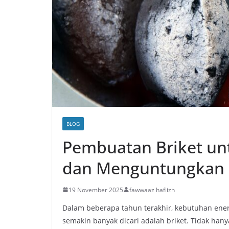
BLOG
Pembuatan Briket u
dan Menguntungkan
19 November 2025
fawwaaz hafiizh
Dalam beberapa tahun terakhir, kebutuhan energ
semakin banyak dicari adalah briket. Tidak hany