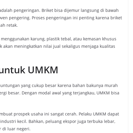
 adalah pengeringan. Briket bisa dijemur langsung di bawah
en pengering. Proses pengeringan ini penting karena briket
ah retak.
as menggunakan karung, plastik tebal, atau kemasan khusus
k akan meningkatkan nilai jual sekaligus menjaga kualitas
 untuk UMKM
euntungan yang cukup besar karena bahan bakunya murah
rgi besar. Dengan modal awal yang terjangkau, UMKM bisa
embuat prospek usaha ini sangat cerah. Pelaku UMKM dapat
dustri kecil. Bahkan, peluang ekspor juga terbuka lebar,
 di luar negeri.