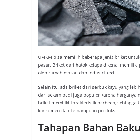
UMKM bisa memilih beberapa jenis briket untu
pasar. Briket dari batok kelapa dikenal memilik
oleh rumah makan dan industri kecil.
Selain itu, ada briket dari serbuk kayu yang leb
dari sekam padi juga populer karena harganya m
briket memiliki karakteristik berbeda, sehingg
konsumen dan kemampuan produksi.
Tahapan Bahan Baku