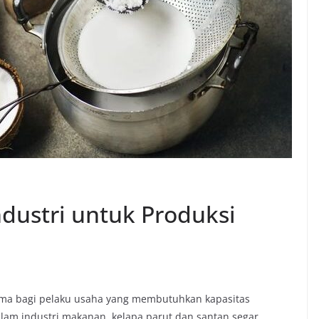
ndustri untuk Produksi
ama bagi pelaku usaha yang membutuhkan kapasitas
Dalam industri makanan, kelapa parut dan santan segar