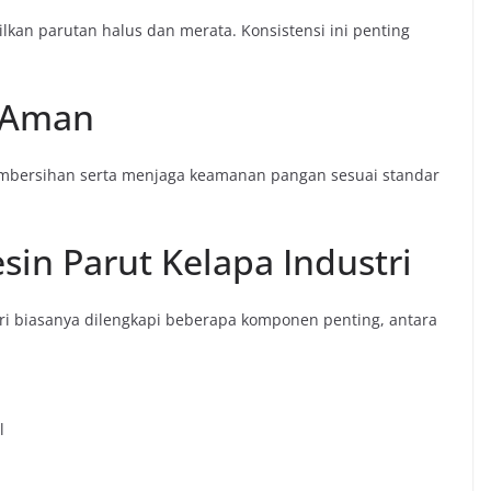
lkan parutan halus dan merata. Konsistensi ini penting
n Aman
embersihan serta menjaga keamanan pangan sesuai standar
n Parut Kelapa Industri
tri biasanya dilengkapi beberapa komponen penting, antara
l