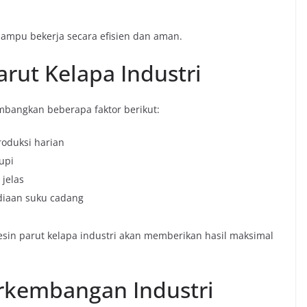
mpu bekerja secara efisien dan aman.
rut Kelapa Industri
bangkan beberapa faktor berikut:
roduksi harian
upi
 jelas
diaan suku cadang
sin parut kelapa industri akan memberikan hasil maksimal
rkembangan Industri