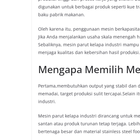
digunakan untuk berbagai produk seperti kue tr
baku pabrik makanan.
Oleh karena itu, penggunaan mesin berkapasita
Jika Anda menjalankan usaha skala menengah hin
Sebaliknya, mesin parut kelapa industri mampu
menjaga kualitas dan kebersihan hasil produksi.
Mengapa Memilih Mesi
Pertama,membutuhkan output yang stabil dan da
memadai, target produksi sulit tercapai.Selain i
industri.
Mesin parut kelapa industri dirancang untuk me
santan atau produk turunan tetap terjaga. Leb
bertenaga besar dan material stainless steel fo