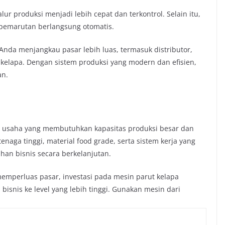
r produksi menjadi lebih cepat dan terkontrol. Selain itu,
s pemarutan berlangsung otomatis.
Anda menjangkau pasar lebih luas, termasuk distributor,
kelapa. Dengan sistem produksi yang modern dan efisien,
an.
gi usaha yang membutuhkan kapasitas produksi besar dan
enaga tinggi, material food grade, serta sistem kerja yang
an bisnis secara berkelanjutan.
memperluas pasar, investasi pada mesin parut kelapa
isnis ke level yang lebih tinggi. Gunakan mesin dari