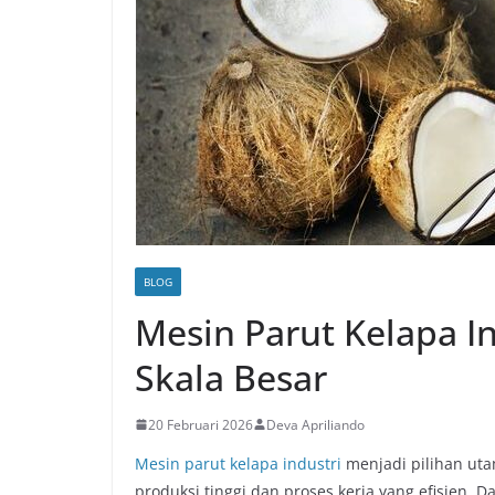
BLOG
Mesin Parut Kelapa I
Skala Besar
20 Februari 2026
Deva Apriliando
Mesin parut kelapa industri
menjadi pilihan ut
produksi tinggi dan proses kerja yang efisien. 