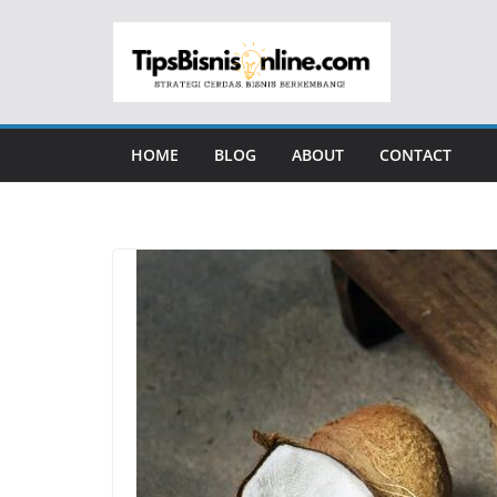
Skip
to
content
HOME
BLOG
ABOUT
CONTACT