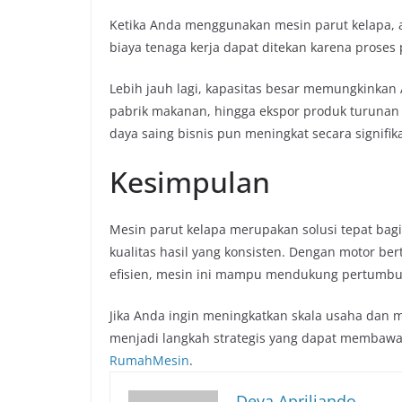
Ketika Anda menggunakan mesin parut kelapa, alu
biaya tenaga kerja dapat ditekan karena prose
Lebih jauh lagi, kapasitas besar memungkinkan 
pabrik makanan, hingga ekspor produk turunan 
daya saing bisnis pun meningkat secara signifik
Kesimpulan
Mesin parut kelapa merupakan solusi tepat ba
kualitas hasil yang konsisten. Dengan motor bert
efisien, mesin ini mampu mendukung pertumbuh
Jika Anda ingin meningkatkan skala usaha dan 
menjadi langkah strategis yang dapat membawa b
RumahMesin
.
Deva Apriliando