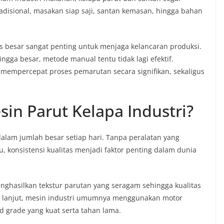
adisional, masakan siap saji, santan kemasan, hingga bahan
s besar sangat penting untuk menjaga kelancaran produksi.
gga besar, metode manual tentu tidak lagi efektif.
 mempercepat proses pemarutan secara signifikan, sekaligus
n Parut Kelapa Industri?
lam jumlah besar setiap hari. Tanpa peralatan yang
tu, konsistensi kualitas menjadi faktor penting dalam dunia
nghasilkan tekstur parutan yang seragam sehingga kualitas
ih lanjut, mesin industri umumnya menggunakan motor
od grade yang kuat serta tahan lama.