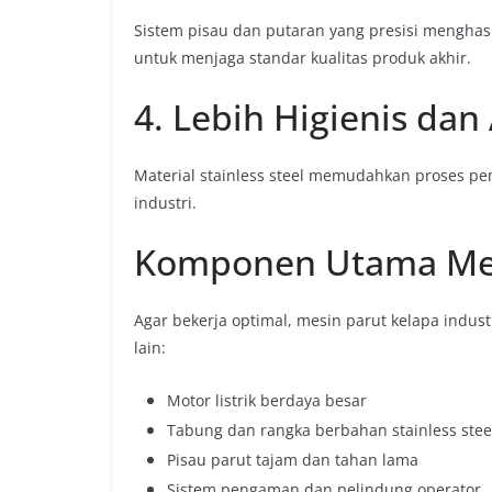
Sistem pisau dan putaran yang presisi menghasi
untuk menjaga standar kualitas produk akhir.
4. Lebih Higienis da
Material stainless steel memudahkan proses p
industri.
Komponen Utama Mesi
Agar bekerja optimal, mesin parut kelapa indus
lain:
Motor listrik berdaya besar
Tabung dan rangka berbahan stainless stee
Pisau parut tajam dan tahan lama
Sistem pengaman dan pelindung operator