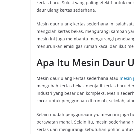
kertas baru. Solusi yang paling efektif untuk
daur ulang kertas sederhana.
Mesin daur ulang kertas sederhana ini salahsatu
mengolah kertas bekas, mengurangi sampah yang
mesin ini juga membantu mengurangi penebang
menurunkan emisi gas rumah kaca, dan ikut me
Apa Itu Mesin Daur 
Mesin daur ulang kertas sederhana atau
mesin 
mengubah kertas bekas menjadi kertas baru de
industri yang besar dan kompleks. Mesin seder
cocok untuk penggunaan di rumah, sekolah, atau
Selain mudah penggunaannya, mesin ini juga h
perawatan mahal. Selain itu, mesin sederhan
kertas dan mengurangi kebutuhan pohon untuk 