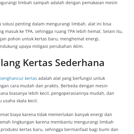
 mengurangi limbah sampah adalah dengan pemakaian mesin
 solusi penting dalam mengurangi limbah. alat ini bisa
 masuk ke TPA, sehingga ruang TPA lebih hemat. Selain itu,
an pohon untuk kertas baru, menghemat energi,
ndukung upaya mitigasi perubahan iklim.
Ulang Kertas Sederhana
penghancur kertas
adalah alat yang berfungsi untuk
ngan cara mudah dan praktis. Berbeda dengan mesin
hana biasanya lebih kecil, pengoperasiannya mudah, dan
 usaha skala kecil.
emat biaya karena tidak memerlukan banyak energi dan
a ramah lingkungan karena membantu mengurangi limbah
produksi kertas baru, sehingga bermanfaat bagi bumi dan