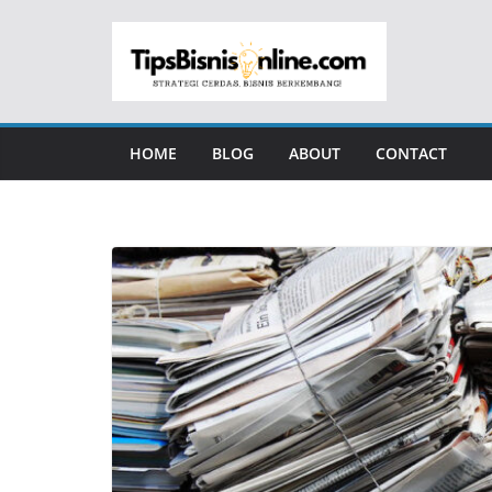
Skip
to
content
HOME
BLOG
ABOUT
CONTACT