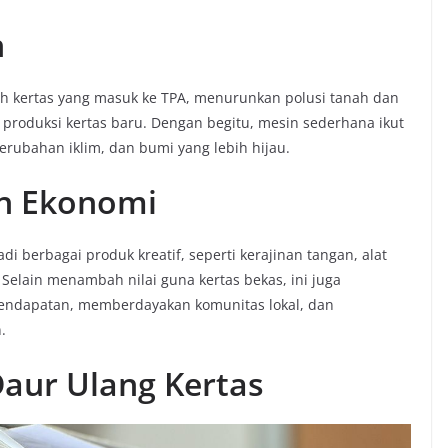
n
 kertas yang masuk ke TPA, menurunkan polusi tanah dan
produksi kertas baru. Dengan begitu, mesin sederhana ikut
perubahan iklim, dan bumi yang lebih hijau.
an Ekonomi
i berbagai produk kreatif, seperti kerajinan tangan, alat
. Selain menambah nilai guna kertas bekas, ini juga
endapatan, memberdayakan komunitas lokal, dan
.
Daur Ulang Kertas