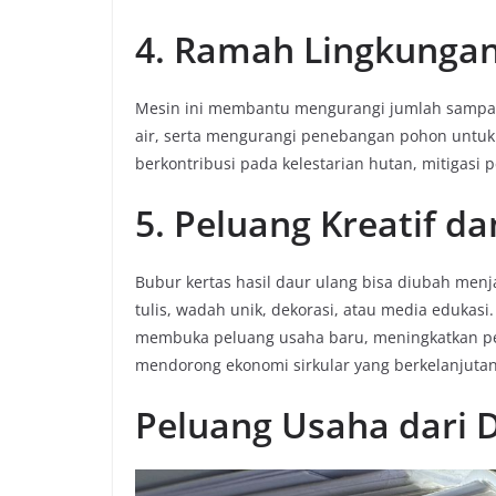
4. Ramah Lingkunga
Mesin ini membantu mengurangi jumlah sampah
air, serta mengurangi penebangan pohon untuk 
berkontribusi pada kelestarian hutan, mitigasi 
5. Peluang Kreatif d
Bubur kertas hasil daur ulang bisa diubah menjad
tulis, wadah unik, dekorasi, atau media edukasi
membuka peluang usaha baru, meningkatkan p
mendorong ekonomi sirkular yang berkelanjutan
Peluang Usaha dari 