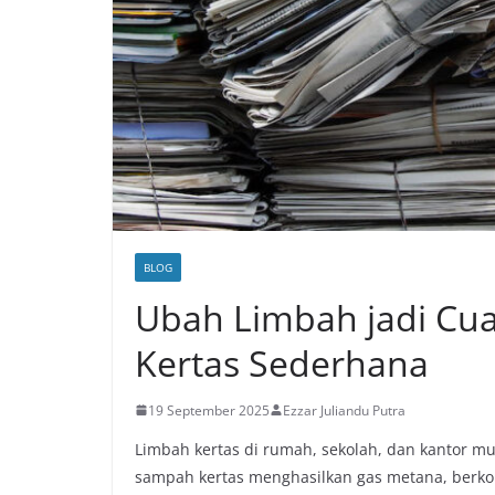
BLOG
Ubah Limbah jadi Cua
Kertas Sederhana
19 September 2025
Ezzar Juliandu Putra
Limbah kertas di rumah, sekolah, dan kantor 
sampah kertas menghasilkan gas metana, berkon