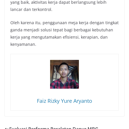
yang baik, aktivitas kerja dapat berlangsung lebih
lancar dan terkontrol.
Oleh karena itu, penggunaan meja kerja dengan tingkat
ganda menjadi solusi tepat bagi berbagai kebutuhan
kerja yang mengutamakan efisiensi, kerapian, dan
kenyamanan.
Faiz Rizky Yure Aryanto