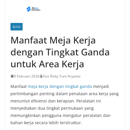
BLOG
Manfaat Meja Kerja
dengan Tingkat Ganda
untuk Area Kerja
9 Februari 2026
Faiz Rizky Yure Aryanto
Manfaat
meja kerja dengan tingkat ganda
menjadi
pertimbangan penting dalam penataan area kerja yang
menuntut efisiensi dan kerapian. Peralatan ini
menyediakan dua tingkat permukaan yang
memungkinkan pengguna mengatur peralatan dan
bahan kerja secara lebih terstruktur.