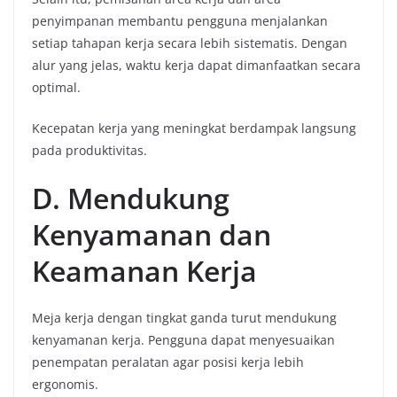
penyimpanan membantu pengguna menjalankan
setiap tahapan kerja secara lebih sistematis. Dengan
alur yang jelas, waktu kerja dapat dimanfaatkan secara
optimal.
Kecepatan kerja yang meningkat berdampak langsung
pada produktivitas.
D. Mendukung
Kenyamanan dan
Keamanan Kerja
Meja kerja dengan tingkat ganda turut mendukung
kenyamanan kerja. Pengguna dapat menyesuaikan
penempatan peralatan agar posisi kerja lebih
ergonomis.