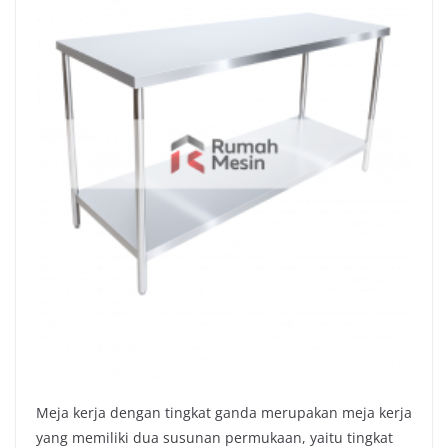
Meja kerja dengan tingkat ganda merupakan meja kerja
yang memiliki dua susunan permukaan, yaitu tingkat