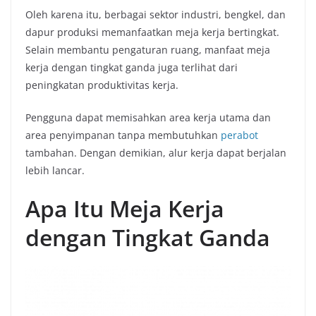
Oleh karena itu, berbagai sektor industri, bengkel, dan
dapur produksi memanfaatkan meja kerja bertingkat.
Selain membantu pengaturan ruang, manfaat meja
kerja dengan tingkat ganda juga terlihat dari
peningkatan produktivitas kerja.
Pengguna dapat memisahkan area kerja utama dan
area penyimpanan tanpa membutuhkan
perabot
tambahan. Dengan demikian, alur kerja dapat berjalan
lebih lancar.
Apa Itu Meja Kerja
dengan Tingkat Ganda