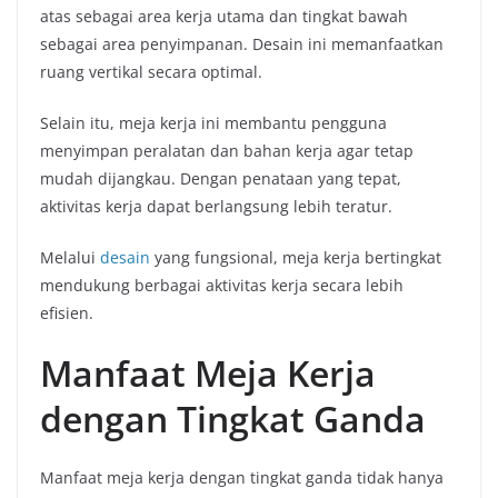
atas sebagai area kerja utama dan tingkat bawah
sebagai area penyimpanan. Desain ini memanfaatkan
ruang vertikal secara optimal.
Selain itu, meja kerja ini membantu pengguna
menyimpan peralatan dan bahan kerja agar tetap
mudah dijangkau. Dengan penataan yang tepat,
aktivitas kerja dapat berlangsung lebih teratur.
Melalui
desain
yang fungsional, meja kerja bertingkat
mendukung berbagai aktivitas kerja secara lebih
efisien.
Manfaat Meja Kerja
dengan Tingkat Ganda
Manfaat meja kerja dengan tingkat ganda tidak hanya