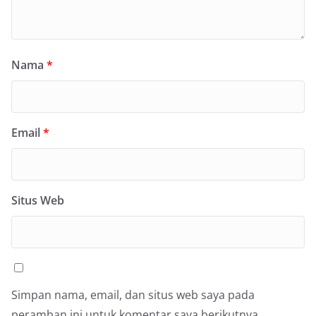
Nama
*
Email
*
Situs Web
Simpan nama, email, dan situs web saya pada
peramban ini untuk komentar saya berikutnya.