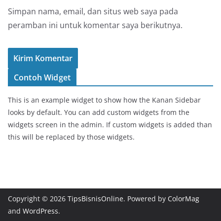
Simpan nama, email, dan situs web saya pada
peramban ini untuk komentar saya berikutnya.
Contoh Widget
This is an example widget to show how the Kanan Sidebar
looks by default. You can add custom widgets from the
widgets screen in the admin. If custom widgets is added than
this will be replaced by those widgets.
Copyright © 2026
TipsBisnisOnline
. Powered by
ColorMag
and
WordPress
.