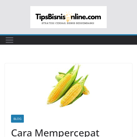
Skip
to
content
BLOG
Cara Mempercepat