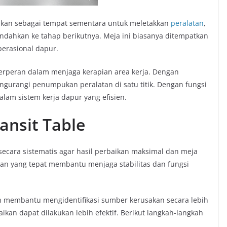
nakan sebagai tempat sementara untuk meletakkan
peralatan
,
ndahkan ke tahap berikutnya. Meja ini biasanya ditempatkan
perasional dapur.
 berperan dalam menjaga kerapian area kerja. Dengan
gurangi penumpukan peralatan di satu titik. Dengan fungsi
alam sistem kerja dapur yang efisien.
ansit Table
 secara sistematis agar hasil perbaikan maksimal dan meja
an yang tepat membantu menjaga stabilitas dan fungsi
an membantu mengidentifikasi sumber kerusakan secara lebih
ikan dapat dilakukan lebih efektif. Berikut langkah-langkah