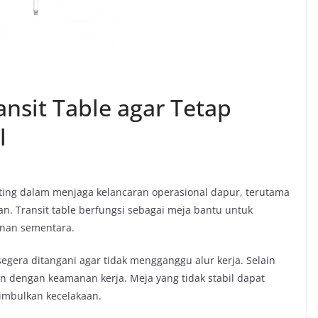
nsit Table agar Tetap
l
ting dalam menjaga kelancaran operasional dapur, terutama
n. Transit table berfungsi sebagai meja bantu untuk
nan sementara.
segera ditangani agar tidak mengganggu alur kerja. Selain
tan dengan keamanan kerja. Meja yang tidak stabil dapat
imbulkan kecelakaan.