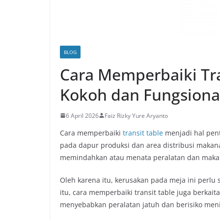
BLOG
Cara Memperbaiki Tra
Kokoh dan Fungsiona
6 April 2026
Faiz Rizky Yure Aryanto
Cara memperbaiki
transit table
menjadi hal pen
pada dapur produksi dan area distribusi makana
memindahkan atau menata peralatan dan maka
Oleh karena itu, kerusakan pada meja ini perlu 
itu, cara memperbaiki transit table juga berkai
menyebabkan peralatan jatuh dan berisiko men