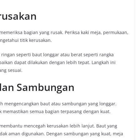
erusakan
memeriksa bagian yang rusak. Periksa kaki meja, permukaan,
etahui titik kerusakan.
t ringan seperti baut longgar atau berat seperti rangka
aikan dapat dilakukan dengan lebih tepat. Langkah ini
ng sesuai.
 dan Sambungan
alah mengencangkan baut atau sambungan yang longgar.
uk memastikan semua bagian terpasang dengan kuat.
ga membantu mencegah kerusakan lebih lanjut. Baut yang
idak aman digunakan. Dengan sambungan yang kuat, meja