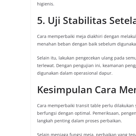
higienis.
5. Uji Stabilitas Sete
Cara memperbaiki meja diakhiri dengan melakuk
menahan beban dengan baik sebelum digunaka
Selain itu, lakukan pengecekan ulang pada se
terlewat. Dengan pengujian ini, keamanan peng
digunakan dalam operasional dapur.
Kesimpulan
Cara Mem
Cara memperbaiki transit table perlu dilakukan 
berfungsi dengan optimal. Pemeriksaan, penge
langkah penting dalam proses perbaikan.
Selain menjaga fungsi meja, perbaikan yang te