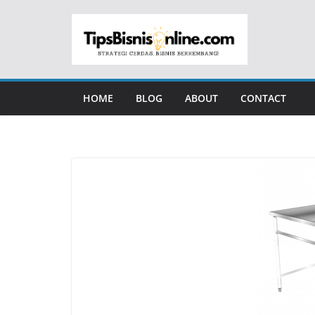
Skip
to
content
HOME
BLOG
ABOUT
CONTACT