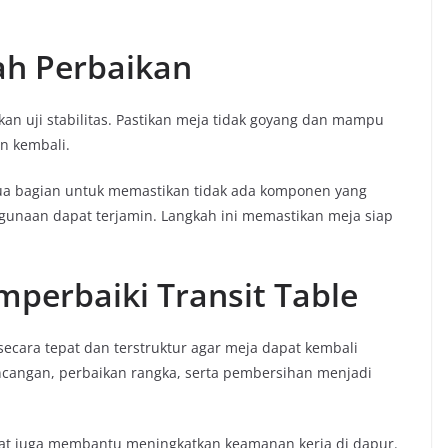
lah Perbaikan
an uji stabilitas. Pastikan meja tidak goyang dan mampu
n kembali.
mua bagian untuk memastikan tidak ada komponen yang
gunaan dapat terjamin. Langkah ini memastikan meja siap
perbaiki Transit Table
secara tepat dan terstruktur agar meja dapat kembali
ncangan, perbaikan rangka, serta pembersihan menjadi
pat juga membantu meningkatkan keamanan kerja di dapur.