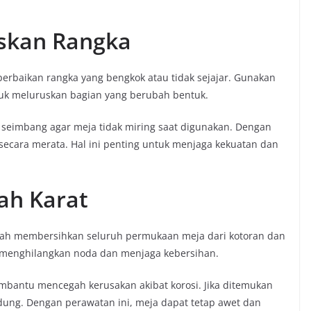
uskan Rangka
perbaikan rangka yang bengkok atau tidak sejajar. Gunakan
untuk meluruskan bagian yang berubah bentuk.
si seimbang agar meja tidak miring saat digunakan. Dengan
 secara merata. Hal ini penting untuk menjaga kekuatan dan
ah Karat
alah membersihkan seluruh permukaan meja dari kotoran dan
 menghilangkan noda dan menjaga kebersihan.
mbantu mencegah kerusakan akibat korosi. Jika ditemukan
ndung. Dengan perawatan ini, meja dapat tetap awet dan