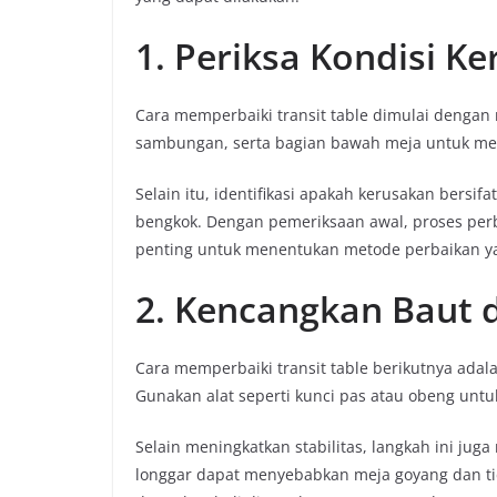
1. Periksa Kondisi K
Cara memperbaiki transit table dimulai dengan 
sambungan, serta bagian bawah meja untuk meng
Selain itu, identifikasi apakah kerusakan bersifa
bengkok. Dengan pemeriksaan awal, proses perb
penting untuk menentukan metode perbaikan ya
2. Kencangkan Baut
Cara memperbaiki transit table berikutnya ad
Gunakan alat seperti kunci pas atau obeng unt
Selain meningkatkan stabilitas, langkah ini ju
longgar dapat menyebabkan meja goyang dan t