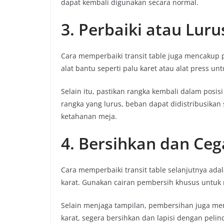
dapat kembali digunakan secara normal.
3. Perbaiki atau Lur
Cara memperbaiki transit table juga mencakup 
alat bantu seperti palu karet atau alat press 
Selain itu, pastikan rangka kembali dalam posi
rangka yang lurus, beban dapat didistribusikan
ketahanan meja.
4. Bersihkan dan Ceg
Cara memperbaiki transit table selanjutnya ad
karat. Gunakan cairan pembersih khusus untuk
Selain menjaga tampilan, pembersihan juga me
karat, segera bersihkan dan lapisi dengan peli