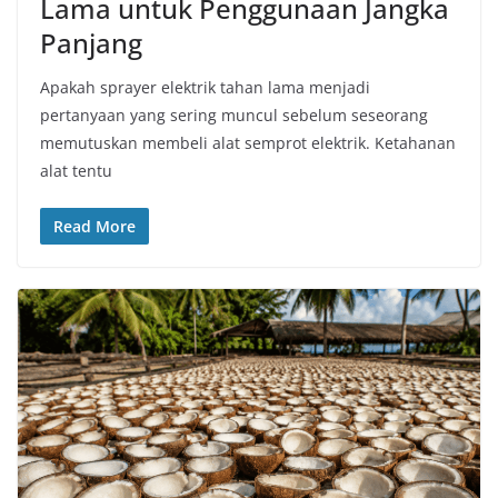
Lama untuk Penggunaan Jangka
Panjang
Apakah sprayer elektrik tahan lama menjadi
pertanyaan yang sering muncul sebelum seseorang
memutuskan membeli alat semprot elektrik. Ketahanan
alat tentu
Read More