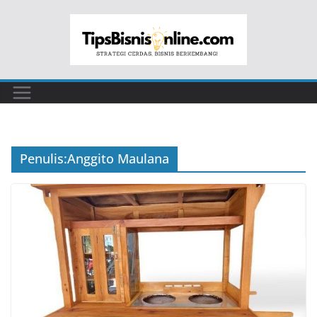
Skip
to
content
Penulis:
Anggito Maulana