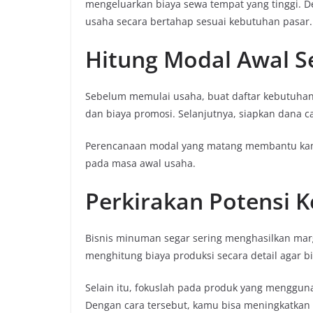
mengeluarkan biaya sewa tempat yang tinggi.
usaha secara bertahap sesuai kebutuhan pasar.
Hitung Modal Awal Se
Sebelum memulai usaha, buat daftar kebutuhan
dan biaya promosi. Selanjutnya, siapkan dana 
Perencanaan modal yang matang membantu kam
pada masa awal usaha.
Perkirakan Potensi 
Bisnis minuman segar sering menghasilkan ma
menghitung biaya produksi secara detail agar b
Selain itu, fokuslah pada produk yang menggunak
Dengan cara tersebut, kamu bisa meningkatkan