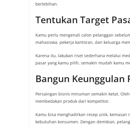
berlebihan.
Tentukan Target Pasa
Kamu perlu mengenali calon pelanggan sebelum
mahasiswa, pekerja kantoran, dan keluarga mem
Karena itu, lakukan riset sederhana melalui medi
pasar yang kamu pilih, semakin mudah kamu me
Bangun Keunggulan 
Persaingan bisnis minuman semakin ketat. Oleh
membedakan produk dari kompetitor.
Kamu bisa menghadirkan resep unik, kemasan 
kebutuhan konsumen. Dengan demikian, pelang