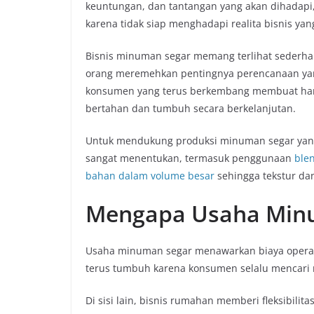
keuntungan, dan tantangan yang akan dihadapi,
karena tidak siap menghadapi realita bisnis ya
Bisnis minuman segar memang terlihat sederha
orang meremehkan pentingnya perencanaan yang
konsumen yang terus berkembang membuat hany
bertahan dan tumbuh secara berkelanjutan.
Untuk mendukung produksi minuman segar yang k
sangat menentukan, termasuk penggunaan
ble
bahan dalam volume besar
sehingga tekstur dan
Mengapa Usaha Minu
Usaha minuman segar menawarkan biaya operasio
terus tumbuh karena konsumen selalu mencari
Di sisi lain, bisnis rumahan memberi fleksibili