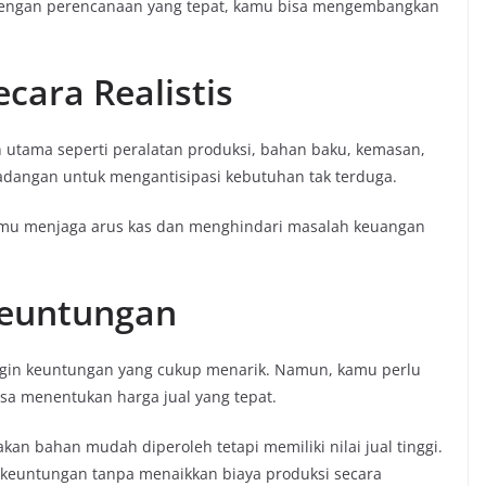
 Dengan perencanaan yang tepat, kamu bisa mengembangkan
cara Realistis
 utama seperti peralatan produksi, bahan baku, kemasan,
cadangan untuk mengantisipasi kebutuhan tak terduga.
u menjaga arus kas dan menghindari masalah keuangan
Keuntungan
rgin keuntungan yang cukup menarik. Namun, kamu perlu
isa menentukan harga jual yang tepat.
an bahan mudah diperoleh tetapi memiliki nilai jual tinggi.
 keuntungan tanpa menaikkan biaya produksi secara