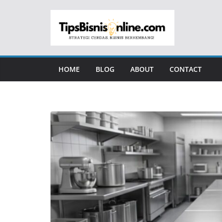
Skip
to
content
HOME
BLOG
ABOUT
CONTACT