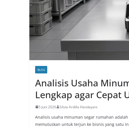
BLOG
Analisis Usaha Minu
Lengkap agar Cepat
5 Juni 2026
Silvia Ardilla Handayani
Analisis usaha minuman segar rumahan adalah 
memutuskan untuk terjun ke bisnis yang satu in