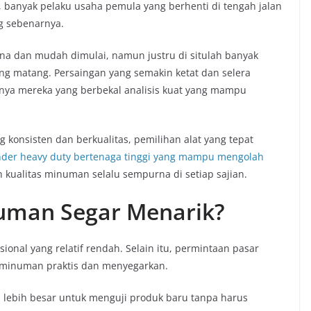
 banyak pelaku usaha pemula yang berhenti di tengah jalan
ng sebenarnya.
na dan mudah dimulai, namun justru di situlah banyak
 matang. Persaingan yang semakin ketat dan selera
a mereka yang berbekal analisis kuat yang mampu
onsisten dan berkualitas, pemilihan alat yang tepat
nder heavy duty bertenaga tinggi yang mampu mengolah
 kualitas minuman selalu sempurna di setiap sajian.
man Segar Menarik?
nal yang relatif rendah. Selain itu, permintaan pasar
 minuman praktis dan menyegarkan.
tas lebih besar untuk menguji produk baru tanpa harus