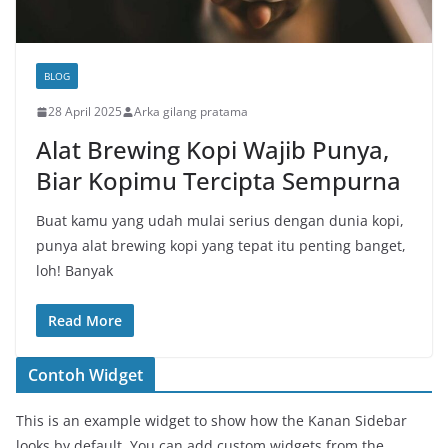
BLOG
28 April 2025
Arka gilang pratama
Alat Brewing Kopi Wajib Punya,
Biar Kopimu Tercipta Sempurna
Buat kamu yang udah mulai serius dengan dunia kopi,
punya alat brewing kopi yang tepat itu penting banget,
loh! Banyak
Read More
Contoh Widget
This is an example widget to show how the Kanan Sidebar
looks by default. You can add custom widgets from the