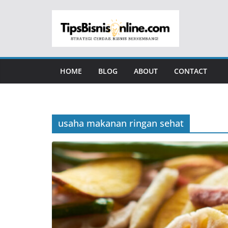
Skip
to
content
HOME
BLOG
ABOUT
CONTACT
usaha makanan ringan sehat