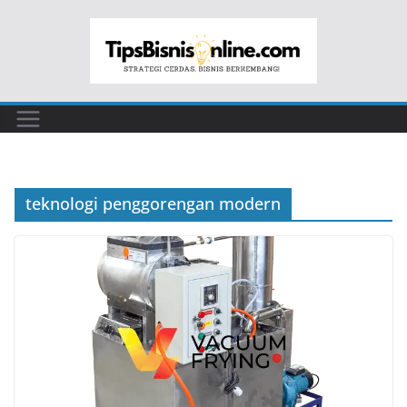
Skip
to
content
teknologi penggorengan modern