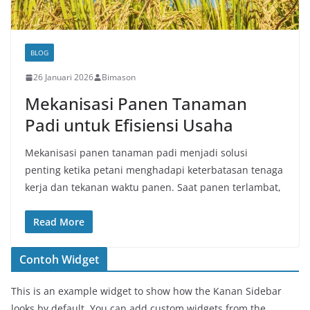
BLOG
26 Januari 2026
Bimason
Mekanisasi Panen Tanaman
Padi untuk Efisiensi Usaha
Mekanisasi panen tanaman padi menjadi solusi
penting ketika petani menghadapi keterbatasan tenaga
kerja dan tekanan waktu panen. Saat panen terlambat,
Read More
Contoh Widget
This is an example widget to show how the Kanan Sidebar
looks by default. You can add custom widgets from the