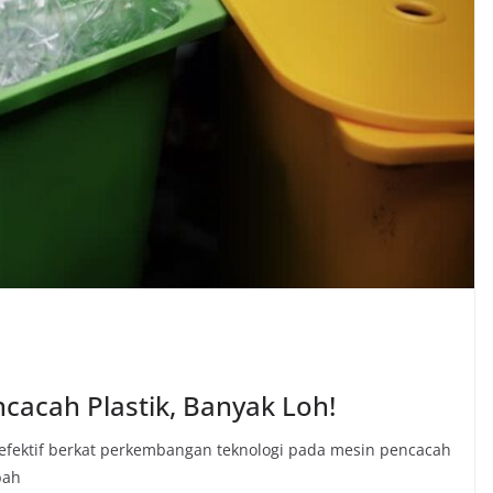
cacah Plastik, Banyak Loh!
 efektif berkat perkembangan teknologi pada mesin pencacah
bah