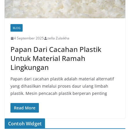
BLOG
4 September 2025
zella Zulaikha
Papan Dari Cacahan Plastik
Untuk Material Ramah
Lingkungan
Papan dari cacahan plastik adalah material alternatif
yang dihasilkan melalui proses daur ulang limbah
plastik. Mesin pencacah plastik berperan penting
Read More
Contoh Widget