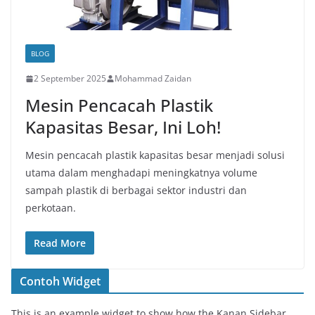
BLOG
2 September 2025
Mohammad Zaidan
Mesin Pencacah Plastik
Kapasitas Besar, Ini Loh!
Mesin pencacah plastik kapasitas besar menjadi solusi
utama dalam menghadapi meningkatnya volume
sampah plastik di berbagai sektor industri dan
perkotaan.
Read More
Contoh Widget
This is an example widget to show how the Kanan Sidebar