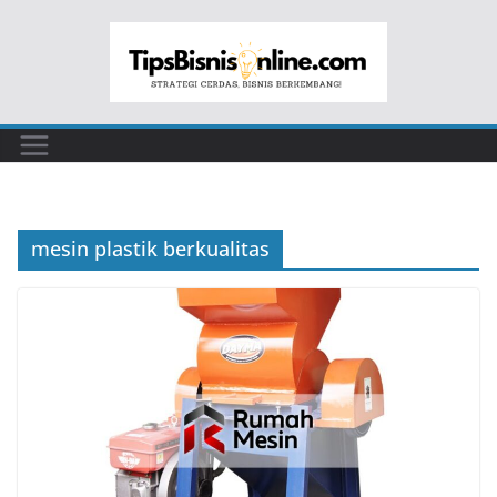
Skip
to
content
mesin plastik berkualitas