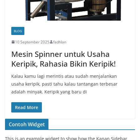
BLOG
10 September 2025
fadhlan
Mesin Spinner untuk Usaha
Keripik, Rahasia Bikin Keripik!
Kalau kamu lagi merintis atau sudah menjalankan
usaha keripik, pasti tahu kalau tantangan terbesar
adalah minyak. Keripik yang baru di
Read More
Contoh Widget
This is an example widget to show how the Kanan Sidebar