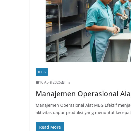
BLOG
16 April 2026
fina
Manajemen Operasional Alat
Manajemen Operasional Alat MBG Efektif menja
aktivitas dapur produksi yang menuntut kecepat
Read More