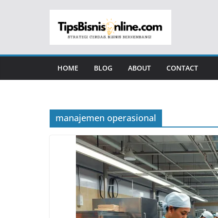
Skip
to
content
HOME
BLOG
ABOUT
CONTACT
manajemen operasional