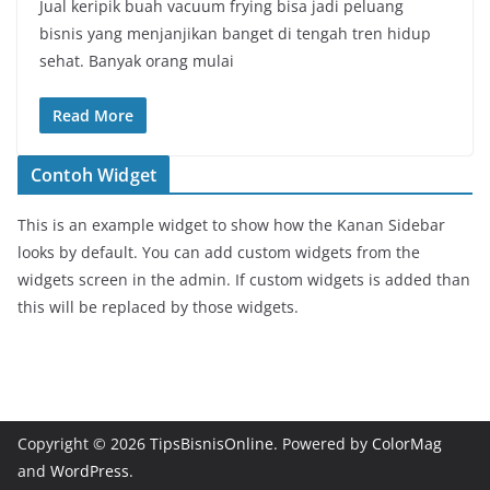
Jual keripik buah vacuum frying bisa jadi peluang
bisnis yang menjanjikan banget di tengah tren hidup
sehat. Banyak orang mulai
Read More
Contoh Widget
This is an example widget to show how the Kanan Sidebar
looks by default. You can add custom widgets from the
widgets screen in the admin. If custom widgets is added than
this will be replaced by those widgets.
Copyright © 2026
TipsBisnisOnline
. Powered by
ColorMag
and
WordPress
.