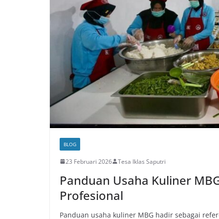
BLOG
23 Februari 2026
Tesa Iklas Saputri
Panduan Usaha Kuliner MB
Profesional
Panduan usaha kuliner MBG hadir sebagai refer