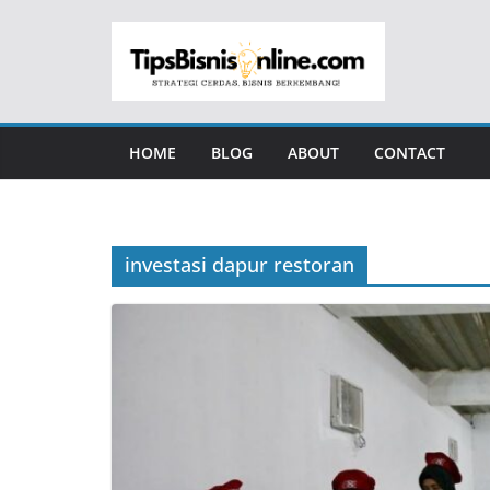
Skip
to
content
HOME
BLOG
ABOUT
CONTACT
investasi dapur restoran