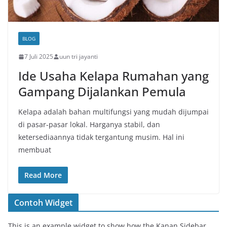
BLOG
7 Juli 2025
uun tri jayanti
Ide Usaha Kelapa Rumahan yang
Gampang Dijalankan Pemula
Kelapa adalah bahan multifungsi yang mudah dijumpai
di pasar-pasar lokal. Harganya stabil, dan
ketersediaannya tidak tergantung musim. Hal ini
membuat
Read More
Contoh Widget
This is an example widget to show how the Kanan Sidebar