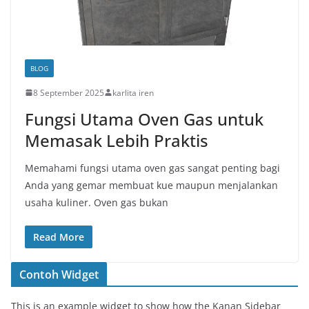
BLOG
8 September 2025
karlita iren
Fungsi Utama Oven Gas untuk
Memasak Lebih Praktis
Memahami fungsi utama oven gas sangat penting bagi
Anda yang gemar membuat kue maupun menjalankan
usaha kuliner. Oven gas bukan
Read More
Contoh Widget
This is an example widget to show how the Kanan Sidebar