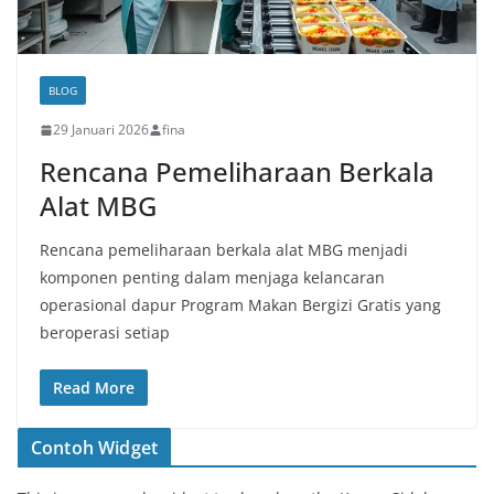
BLOG
29 Januari 2026
fina
Rencana Pemeliharaan Berkala
Alat MBG
Rencana pemeliharaan berkala alat MBG menjadi
komponen penting dalam menjaga kelancaran
operasional dapur Program Makan Bergizi Gratis yang
beroperasi setiap
Read More
Contoh Widget