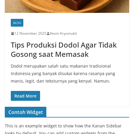
BLOG
12 November 2025
Kevin Aryomukti
Tips Produksi Dodol Agar Tidak
Gosong saat Memasak
Dodol merupakan salah satu makanan tradisional
Indonesia yang banyak disukai karena rasanya yang
manis, legit, dan teksturnya yang kenyal. Namun,
Read More
Contoh Widget
This is an example widget to show how the Kanan Sidebar
looks by default. You can add custom widgets from the