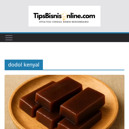
Skip
to
content
dodol kenyal