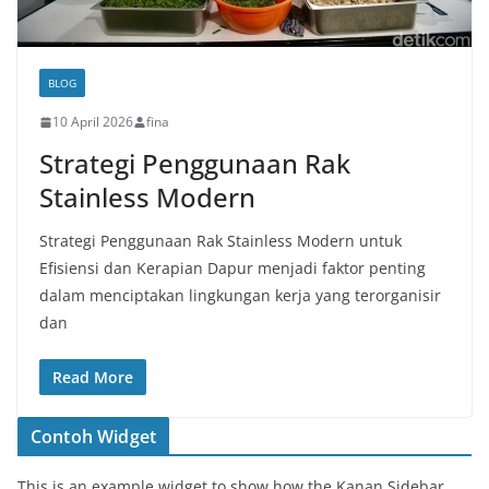
BLOG
10 April 2026
fina
Strategi Penggunaan Rak
Stainless Modern
Strategi Penggunaan Rak Stainless Modern untuk
Efisiensi dan Kerapian Dapur menjadi faktor penting
dalam menciptakan lingkungan kerja yang terorganisir
dan
Read More
Contoh Widget
This is an example widget to show how the Kanan Sidebar