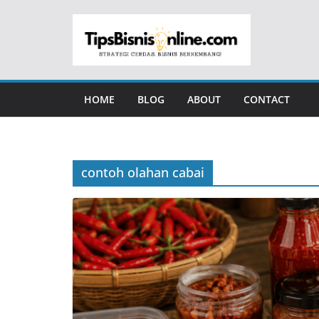
Skip
to
content
HOME
BLOG
ABOUT
CONTACT
contoh olahan cabai