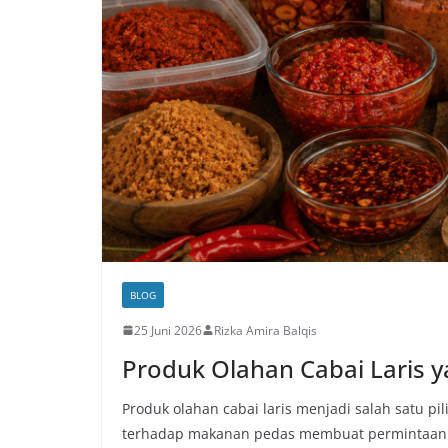
BLOG
25 Juni 2026
Rizka Amira Balqis
Produk Olahan Cabai Laris 
Produk olahan cabai laris menjadi salah satu p
terhadap makanan pedas membuat permintaan