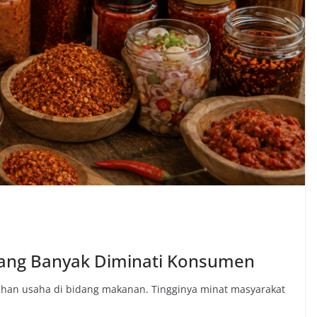
yang Banyak Diminati Konsumen
ilihan usaha di bidang makanan. Tingginya minat masyarakat