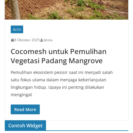
BLOG
8 Oktober 2025
desta
Cocomesh untuk Pemulihan
Vegetasi Padang Mangrove
Pemulihan ekosistem pesisir saat ini menjadi salah
satu fokus utama dalam menjaga keberlanjutan
lingkungan hidup. Upaya ini penting dilakukan
mengingat
Read More
Contoh Widget