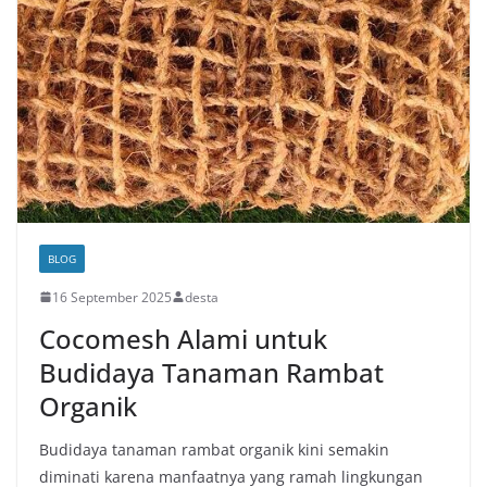
BLOG
16 September 2025
desta
Cocomesh Alami untuk
Budidaya Tanaman Rambat
Organik
Budidaya tanaman rambat organik kini semakin
diminati karena manfaatnya yang ramah lingkungan